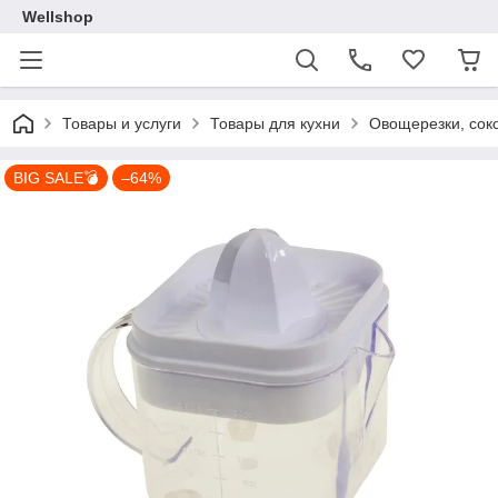
Wellshop
Товары и услуги
Товары для кухни
Овощерезки, сок
BIG SALE💣
–64%