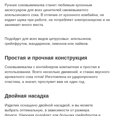
Ручная соковыжималка станет любимым кухонным
аксессуаром для всех ценителей свежевыжатого
апельсинового сока. В отличие от кухонного комбайна, не
издает шума при работе, не потребляет электроэнергию и не
занимает много места.
Подойдет для всех видов цитрусовых: апельсинов,
грейпфрутов, мандаринов, лимонов или лаймов.
Простая и прочная конструкция
Соковыжималка с контейнером компактная и простая в
использовании. Всего несколько движений, и стакан вкусного
ароматного сока готов! Изготовлена из ударопрочного
пластика, а значит, прослужит вам не один год.
Двойная насадка
Изделие оснащено двойной насадкой, и вы можете
выбрать оптимальную, в зависимости от размера
фрукта. Широкая подойдет для больших грейпфрутов и