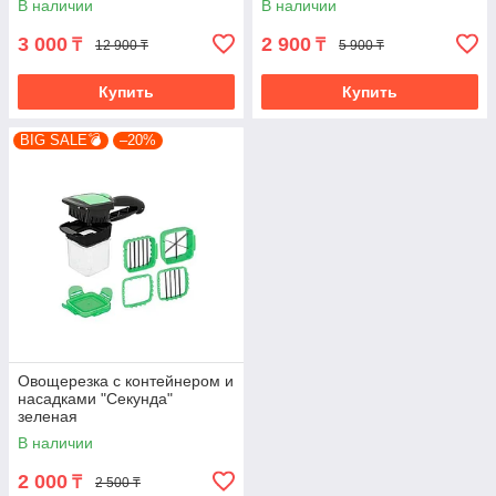
В наличии
В наличии
3 000
2 900
₸
₸
12 900 ₸
5 900 ₸
Купить
Купить
BIG SALE💣
–20%
Овощерезка с контейнером и
насадками "Секунда"
зеленая
В наличии
2 000
₸
2 500 ₸