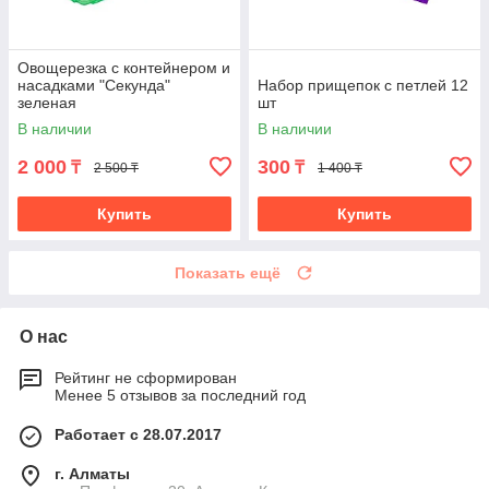
Овощерезка с контейнером и
насадками "Секунда"
Набор прищепок с петлей 12
зеленая
шт
В наличии
В наличии
2 000
300
₸
₸
2 500 ₸
1 400 ₸
Купить
Купить
Показать ещё
О нас
Рейтинг не сформирован
Менее 5 отзывов за последний год
Работает с 28.07.2017
г. Алматы