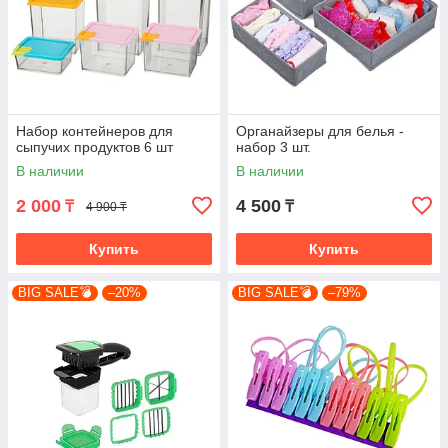
Набор контейнеров для
Органайзеры для белья -
сыпучих продуктов 6 шт
набор 3 шт.
В наличии
В наличии
2 000
4 500
₸
₸
4 900 ₸
Купить
Купить
BIG SALE💣
–20%
BIG SALE💣
–79%