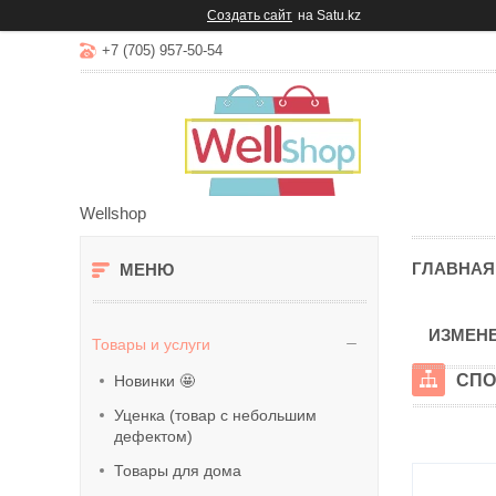
Создать сайт
на Satu.kz
+7 (705) 957-50-54
Wellshop
ГЛАВНАЯ
ИЗМЕНЕ
Товары и услуги
СПО
Новинки 🤩
Уценка (товар с небольшим
дефектом)
Товары для дома