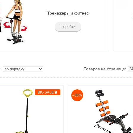
Тренажеры и фитнес
Перейти
BIG SALE💣
–38%