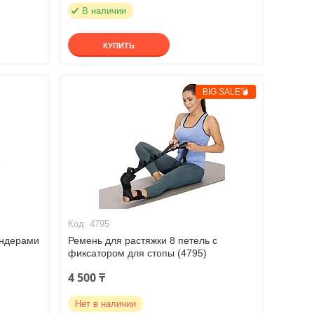
В наличии
КУПИТЬ
BIG SALE💣
4795
андерами
Ремень для растяжки 8 петель с
фиксатором для стопы (4795)
4 500 ₸
Нет в наличии