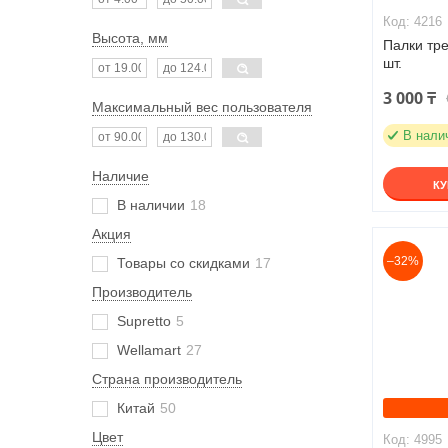
4216
Высота, мм
Палки тре
шт.
3 000 ₸
Максимальный вес пользователя
В нали
Наличие
К
В наличии
18
Акция
–32%
Товары со скидками
17
Производитель
Supretto
5
Wellamart
27
Страна производитель
Китай
50
Цвет
4995