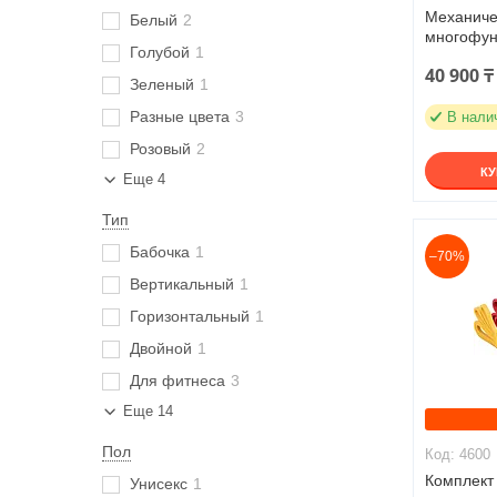
Механиче
Белый
2
многофун
Голубой
1
40 900 ₸
Зеленый
1
Разные цвета
3
В нали
Розовый
2
К
Еще 4
Тип
Бабочка
1
–70%
Вертикальный
1
Горизонтальный
1
Двойной
1
Для фитнеса
3
Еще 14
Пол
4600
Комплект
Унисекс
1