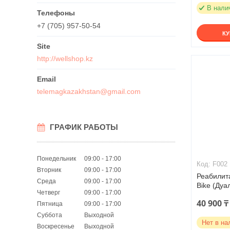
В нали
+7 (705) 957-50-54
К
http://wellshop.kz
telemagkazakhstan@gmail.com
ГРАФИК РАБОТЫ
Понедельник
09:00
17:00
F002
Вторник
09:00
17:00
Реабилит
Среда
09:00
17:00
Bike (Дуа
Четверг
09:00
17:00
40 900 ₸
Пятница
09:00
17:00
Суббота
Выходной
Нет в на
Воскресенье
Выходной