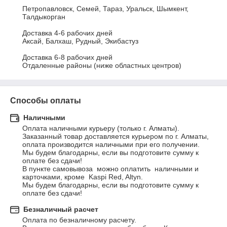
Петропавловск, Семей, Тараз, Уральск, Шымкент, 
Талдыкорган				

Доставка 4-6 рабочих дней				

Аксай, Балхаш, Рудный, Экибастуз				

Доставка 6-8 рабочих дней				

Отдаленные районы (ниже областных центров)
Способы оплаты
Наличными
Оплата наличными курьеру (только г. Алматы).

Заказанный товар доставляется курьером по г. Алматы, 
оплата производится наличными при его получении.

Мы будем благодарны, если вы подготовите сумму к 
оплате без сдачи!

В пункте самовывоза  можно оплатить  наличными и 
карточками, кроме  Kaspi Red, Altyn. 

Мы будем благодарны, если вы подготовите сумму к 
оплате без сдачи!
Безналичный расчет
Оплата по безналичному расчету.
