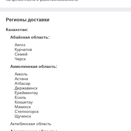
Регионы доставки
Казахстан
:
Абайская область
:
Аягоз
Курчатов
Семей
Чарск
Акмолинская область
:
Акколь
Астана
Атбасар
Державинск
Ерейментау
Есиль
Кокшетау
Макинск
Степногорск
Щучинск
Актюбинская область