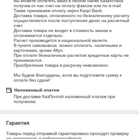
Вы можете оплатить заказ в любом банке Казахстана 
получив от нас счет на оплату факсом или по e-mail.

Также принимаем оплату через Kaspi Bank.

Доставка товара, оплаченного по безналичному расчету 
осуществляется после поступления денег на расчетный 
счет.

Доставка товара не входит в стоимость заказа и 
оплачивается отдельно.

Расчет производится в национальной валюте.

В пункте самовывоза  можно оплатить  наличными и 
карточками, кроме Altyn. 

При оплате безналичным расчетом кредитные карты не 
принимаются.

Приобретение товара в расрочку невозможно.

Мы будем благодарны, если вы подготовите сумму к 
оплате без сдачи!
Наложенный платеж
При доставке КазПочтой наложенный платеж при 
получении.
Гарантия
Товары перед отправкой гарантировано проходят проверку 
на целостность и работоспособность.