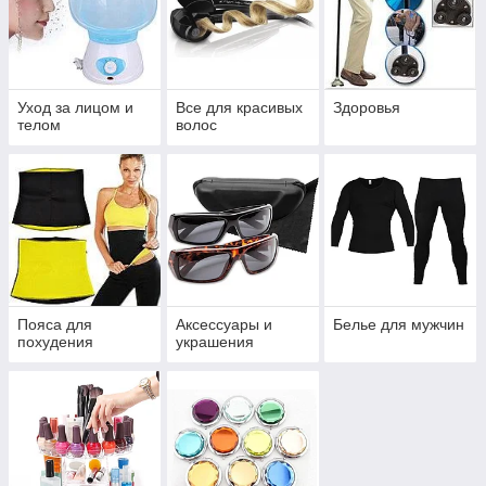
Уход за лицом и
Все для красивых
Здоровья
телом
волос
Пояса для
Аксессуары и
Белье для мужчин
похудения
украшения