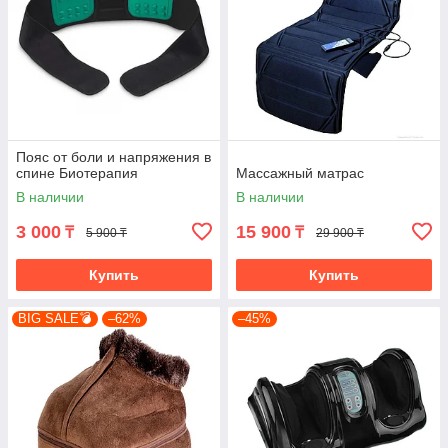
Пояс от боли и напряжения в
спине Биотерапия
Массажный матрас
В наличии
В наличии
3 000
15 900
₸
₸
5 900 ₸
29 900 ₸
Купить
Купить
BIG SALE💣
–62%
–45%