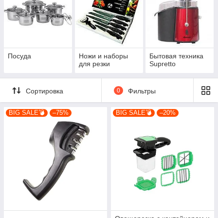
Посуда
Ножи и наборы
Бытовая техника
для резки
Supretto
Сортировка
0
Фильтры
BIG SALE💣
–75%
BIG SALE💣
–20%