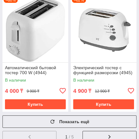
–60%
–62%
Автоматический бытовой
Электрический тостер с
тостер 700 W (4944)
функцией разморозки (4945)
В наличии
В наличии
4 000
4 900
₸
₸
9 900 ₸
12 900 ₸
Купить
Купить
Показать ещё
1
/ 5