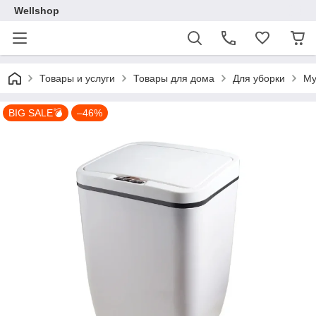
Wellshop
Товары и услуги
Товары для дома
Для уборки
Му
BIG SALE💣
–46%