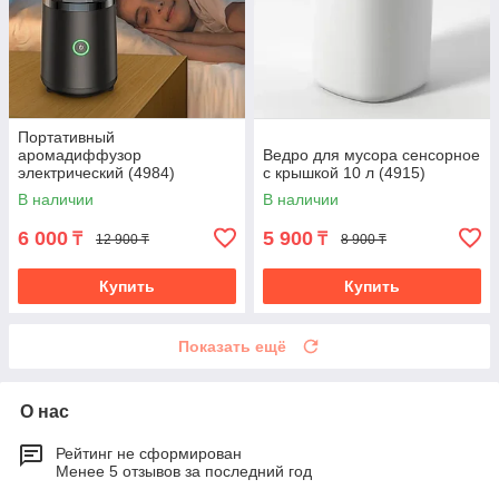
Портативный
аромадиффузор
Ведро для мусора cенсорное
электрический (4984)
с крышкой 10 л (4915)
В наличии
В наличии
6 000
5 900
₸
₸
12 900 ₸
8 900 ₸
Купить
Купить
Показать ещё
О нас
Рейтинг не сформирован
Менее 5 отзывов за последний год