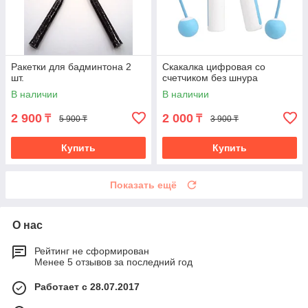
Ракетки для бадминтона 2
Скакалка цифровая со
шт.
счетчиком без шнура
В наличии
В наличии
2 900
2 000
₸
₸
5 900 ₸
3 900 ₸
Купить
Купить
Показать ещё
О нас
Рейтинг не сформирован
Менее 5 отзывов за последний год
Работает с 28.07.2017