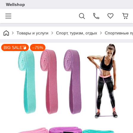
Wellshop
Товары и услуги
Спорт, туризм, отдых
Спортивные п
BIG SALE💣
–75%