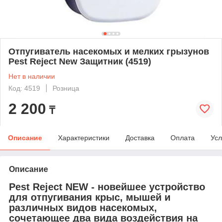
Отпугиватель насекомых и мелких грызунов
Pest Reject New Защитник (4519)
Нет в наличии
Код: 4519
Розница
2 200
₸
Описание
Характеристики
Доставка
Оплата
Усл
Описание
Pest Reject NEW - новейшее устройство
для отпугивания крыс, мышей и
различных видов насекомых,
сочетающее два вида воздействия на