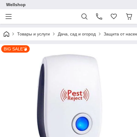
Wellshop
Товары и услуги
Дача, сад и огород
Защита от насе
BIG SALE💣