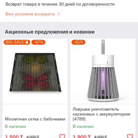
Возврат товара в течение 30 дней по договоренности
Все условия возврата
Акционные предложения и новинки
BIG SALE💣
–67%
–61%
Ловушка уничтожитель
насекомых с аккумулятором
Москитная сетка с бабочками
(4789)
В наличии
В наличии
1 500
1 900
₸
₸
4 500 ₸
4 900 ₸