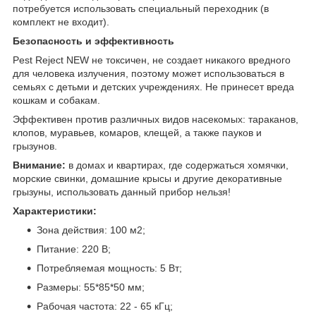
потребуется использовать специальный переходник (в
комплект не входит).
Безопасность и эффективность
Pest Reject NEW не токсичен, не создает никакого вредного
для человека излучения, поэтому может использоваться в
семьях с детьми и детских учреждениях. Не принесет вреда
кошкам и собакам.
Эффективен против различных видов насекомых: тараканов,
клопов, муравьев, комаров, клещей, а также пауков и
грызунов.
Внимание:
в домах и квартирах, где содержаться хомячки,
морские свинки, домашние крысы и другие декоративные
грызуны, использовать данный прибор нельзя!
Характеристики:
Зона действия: 100 м2;
Питание: 220 В;
Потребляемая мощность: 5 Вт;
Размеры: 55*85*50 мм;
Рабочая частота: 22 - 65 кГц;