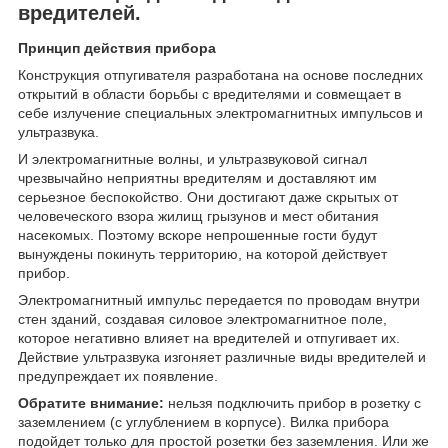
вредителей.
Принцип действия прибора
Конструкция отпугивателя разработана на основе последних
открытий в области борьбы с вредителями и совмещает в
себе излучение специальных электромагнитных импульсов и
ультразвука.
И электромагнитные волны, и ультразвуковой сигнал
чрезвычайно неприятны вредителям и доставляют им
серьезное беспокойство. Они достигают даже скрытых от
человеческого взора жилищ грызунов и мест обитания
насекомых. Поэтому вскоре непрошенные гости будут
вынуждены покинуть территорию, на которой действует
прибор.
Электромагнитный импульс передается по проводам внутри
стен зданий, создавая силовое электромагнитное поле,
которое негативно влияет на вредителей и отпугивает их.
Действие ультразвука изгоняет различные виды вредителей и
предупреждает их появление.
Обратите внимание:
нельзя подключить прибор в розетку с
заземлением (с углублением в корпусе). Вилка прибора
подойдет только для простой розетки без заземления. Или же