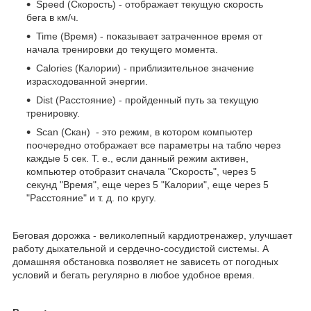
Speed (Скорость) - отображает текущую скорость
бега в км/ч.
Time (Время) - показывает затраченное время от
начала тренировки до текущего момента.
Calories (Калории) - приблизительное значение
израсходованной энергии.
Dist (Расстояние) - пройденный путь за текущую
тренировку.
Scan (Скан) - это режим, в котором компьютер
поочередно отображает все параметры на табло через
каждые 5 сек. Т. е., если данный режим активен,
компьютер отобразит сначала "Скорость", через 5
секунд "Время", еще через 5 "Калории", еще через 5
"Расстояние" и т. д. по кругу.
Беговая дорожка - великолепный кардиотренажер, улучшает
работу дыхательной и сердечно-сосудистой системы. А
домашняя обстановка позволяет не зависеть от погодных
условий и бегать регулярно в любое удобное время.