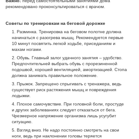
Важно:
перед самостоятельными занятиями дома
рекомендовано проконсультироваться с врачом.
Советы по тренировкам на беговой дорожке
Разминка. Тренировка на беговом полотне должна
начинаться с разогрева мышц. Рекомендуется первые
10 минут посвятить легкой ходьбе, приседаниям и
махам ногами.
Обувь. Главный залог удачного занятия – удобство.
Предпочтительней выбрать обувь с прорезиненной
подошвой, хорошей вентиляцией, амортизацией. Стопа
должна занимать правильное положение.
Прыжок. Запрещено спрыгивать с тренажера, ведь
существует риск растяжения мышц и повреждения
лодыжки.
Плохое самочувствие. При головной боли, простуде
и других заболеваниях следует отказаться от бега.
Чрезмерное напряжение организма лишь усугубит
ситуацию.
Взгляд вниз. Не надо постоянно смотреть на свои
ноги, ведь при наклонении головы теряется