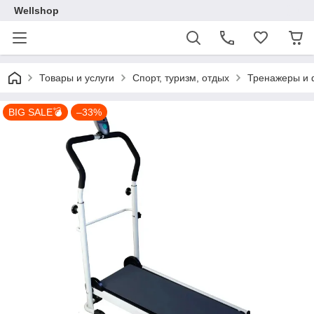
Wellshop
Товары и услуги
Спорт, туризм, отдых
Тренажеры и 
BIG SALE💣
–33%