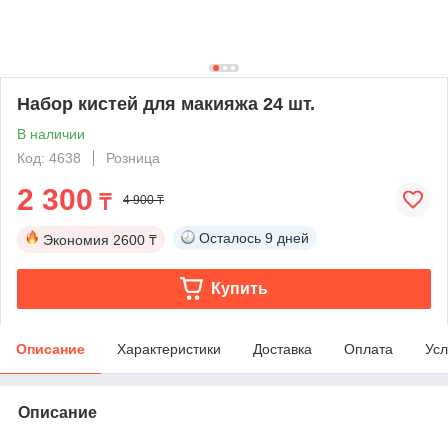
Набор кистей для макияжа 24 шт.
В наличии
Код: 4638
Розница
2 300
₸
4 900 ₸
Осталось
9 дней
Экономия
2600 ₸
Купить
Описание
Характеристики
Доставка
Оплата
Усл
Описание