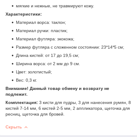
мягкие и нежные, не травмируют кожу.
Характеристики:
Материал ворса: таклон;
Материал ручки: пластик;
Материал футляра: экокожа;
Размер футляра с сложенном состоянии: 23*14*5 см;
Длина кистей: от 17 до 19,5 см;
Ширина ворса: от 2 мм до 9 см.
Цвет: золотистый;
Вес: 0,3 кг.
Внимание! Данный товар обмену и возврату не
подлежит.
Комплектация:
3 кисти для пудры, 3 для нанесения румян, 8
кистей 7-14 мм, 6 кистей 2-5 мм, 2 аппликатора, щеточка для
ресниц, щеточка для бровей.
Скрыть