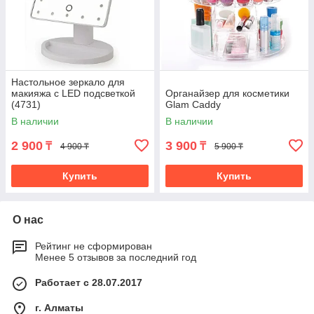
Настольное зеркало для
макияжа с LED подсветкой
Органайзер для косметики
(4731)
Glam Caddy
В наличии
В наличии
2 900
3 900
₸
₸
4 900 ₸
5 900 ₸
Купить
Купить
О нас
Рейтинг не сформирован
Менее 5 отзывов за последний год
Работает с 28.07.2017
г. Алматы