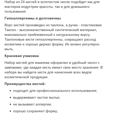
Набор из 24 кистей в золотистом чехле подойдет как для
мастеров индустрии красоты, так и для домашнего
пользования.
Гипоаллергенны и долговечны
Ворс кистей произведен из таклона, а ручка - пластиковая.
Таклон - высококачественный синтетический материал,
максимально приближенный к натуральному ворсу.
Таклоновые кисти гипоаллергенны, сокращают расход
косметики и хорошо держат форму. Их можно регулярно
мыть.
Красивая упаковка
Набор кистей для макияжа оформлен в удобный чехол с
завязками, где каждая кисть имеет свое место хранения. В
наборе вы найдете кисти для нанесения всех видов
косметической продукции.
Преимущества кистей:
подходят для профессионального использования;
выдерживают частое мытье;
не вызывают аллергии;
хорошо сохраняют форму;