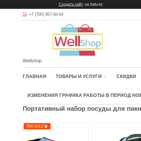
Создать сайт
на Satu.kz
+7 (705) 957-50-54
Wellshop
ГЛАВНАЯ
ТОВАРЫ И УСЛУГИ
СКИДКИ
ИЗМЕНЕНИЯ ГРАФИКА РАБОТЫ В ПЕРИОД Н
Портативный набор посуды для пикни
BIG SALE💣