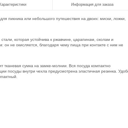
Характеристики
Информация для заказа
ля пикника или небольшого путешествия на двоих: миски, ложки,
тали, которая устойчива к ржавчине, царапинам, сколам и
 он не окисляется, благодаря чему пища при контакте с ним не
ит тканевая сумка на замке-молнии. Вся посуда компактно
ции посуды внутри чехла предусмотрена эластичная резинка. Удоб
мпактный.