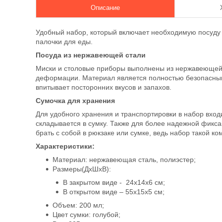
Описание
Удобный набор, который включает необходимую посуду д
палочки для еды.
Посуда из нержавеющей стали
Миски и столовые приборы выполнены из нержавеющей с
деформации. Материал является полностью безопасным:
впитывает посторонних вкусов и запахов.
Сумочка для хранения
Для удобного хранения и транспортировки в набор вход
складывается в сумку. Также для более надежной фикса
брать с собой в рюкзаке или сумке, ведь набор такой ко
Характеристики:
Материал: нержавеющая сталь, полиэстер;
Размеры(ДхШхВ):
В закрытом виде - 24х14х6 см;
В открытом виде – 55х15х5 см;
Объем: 200 мл;
Цвет сумки: голубой;