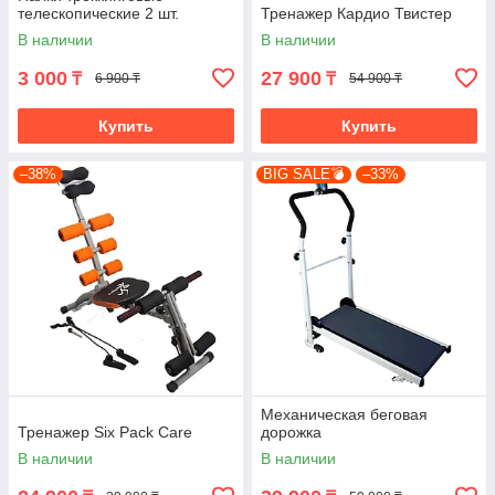
телескопические 2 шт.
Тренажер Кардио Твистер
В наличии
В наличии
3 000
27 900
₸
₸
6 900 ₸
54 900 ₸
Купить
Купить
–38%
BIG SALE💣
–33%
Механическая беговая
Тренажер Six Pack Care
дорожка
В наличии
В наличии