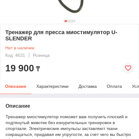
Тренажер для пресса миостимулятор U-
SLENDER
Нет в наличии
Код: 4631
Розница
19 900
₸
Описание
Характеристики
Доставка
Оплата
Усл
Описание
Тренажер миостимулятор поможет вам получить плоский и
подтянутый животик без изнурительных тренировок в
спортзале. Электрические импульсы заставляют ткани
сокращаться, придавая им упругости, за счет чего вы быстро