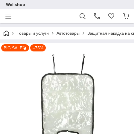
Wellshop
Товары и услуги
Автотовары
Защитная накидка на с
BIG SALE💣
–75%