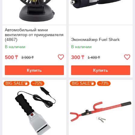
Автомобильный мини
вентилятор от прикуривателя
(4867)
Экономайзер Fuel Shark
В наличии
В наличии
500
300
₸
₸
3 900 ₸
1 400 ₸
Купить
Купить
BIG SALE💣
–75%
BIG SALE💣
–73%