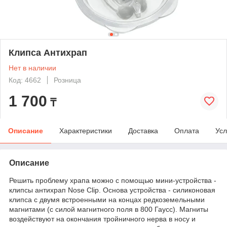
Клипса Антихрап
Нет в наличии
Код: 4662
Розница
1 700
₸
Описание
Характеристики
Доставка
Оплата
Усл
Описание
Решить проблему храпа можно с помощью мини-устройства -
клипсы антихрап Nose Clip. Основа устройства - силиконовая
клипса с двумя встроенными на концах редкоземельными
магнитами (с силой магнитного поля в 800 Гаусс). Магниты
воздействуют на окончания тройничного нерва в носу и