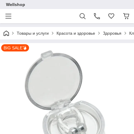
Wellshop
Товары и услуги
Красота и здоровье
Здоровья
Кл
BIG SALE💣