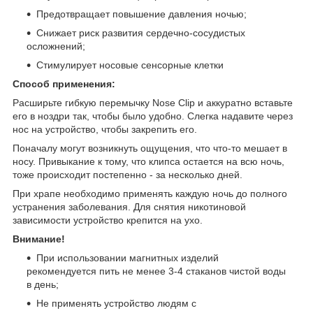
Предотвращает повышение давления ночью;
Снижает риск развития сердечно-сосудистых
осложнений;
Стимулирует носовые сенсорные клетки
Способ применения:
Расширьте гибкую перемычку Nose Clip и аккуратно вставьте
его в ноздри так, чтобы было удобно. Слегка надавите через
нос на устройство, чтобы закрепить его.
Поначалу могут возникнуть ощущения, что что-то мешает в
носу. Привыкание к тому, что клипса остается на всю ночь,
тоже происходит постепенно - за несколько дней.
При храпе необходимо применять каждую ночь до полного
устранения заболевания. Для снятия никотиновой
зависимости устройство крепится на ухо.
Внимание!
При использовании магнитных изделий
рекомендуется пить не менее 3-4 стаканов чистой воды
в день;
Не применять устройство людям с