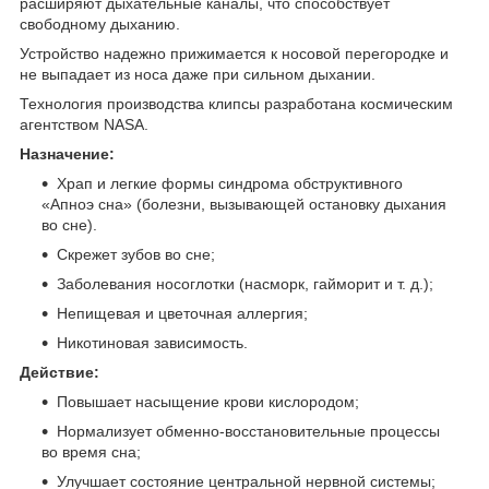
расширяют дыхательные каналы, что способствует
свободному дыханию.
Устройство надежно прижимается к носовой перегородке и
не выпадает из носа даже при сильном дыхании.
Технология производства клипсы разработана космическим
агентством NASA.
Назначение:
Храп и легкие формы синдрома обструктивного
«Апноэ сна» (болезни, вызывающей остановку дыхания
во сне).
Скрежет зубов во сне;
Заболевания носоглотки (насморк, гайморит и т. д.);
Непищевая и цветочная аллергия;
Никотиновая зависимость.
Действие:
Повышает насыщение крови кислородом;
Нормализует обменно-восстановительные процессы
во время сна;
Улучшает состояние центральной нервной системы;