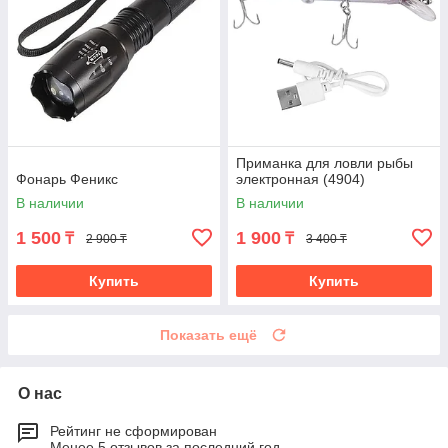
Приманка для ловли рыбы
Фонарь Феникс
электронная (4904)
В наличии
В наличии
1 500
1 900
₸
₸
2 900 ₸
3 400 ₸
Купить
Купить
Показать ещё
О нас
Рейтинг не сформирован
Менее 5 отзывов за последний год