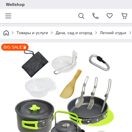
Wellshop
Товары и услуги
Дача, сад и огород
Летний отдых
BIG SALE💣