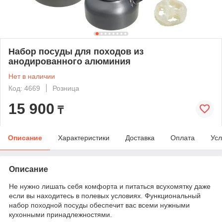
Набор посуды для походов из
анодированного алюминия
Нет в наличии
Код: 4669
Розница
15 900
₸
Описание
Характеристики
Доставка
Оплата
Усл
Описание
Не нужно лишать себя комфорта и питаться всухомятку даже
если вы находитесь в полевых условиях. Функциональный
набор походной посуды обеспечит вас всеми нужными
кухонными принадлежностями.