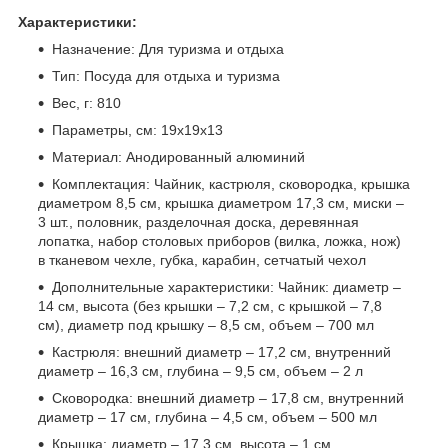
Характеристики:
Назначение: Для туризма и отдыха
Тип: Посуда для отдыха и туризма
Вес, г: 810
Параметры, см: 19х19х13
Материал: Анодированный алюминий
Комплектация: Чайник, кастрюля, сковородка, крышка
диаметром 8,5 см, крышка диаметром 17,3 см, миски –
3 шт., половник, разделочная доска, деревянная
лопатка, набор столовых приборов (вилка, ложка, нож)
в тканевом чехле, губка, карабин, сетчатый чехол
Дополнительные характеристики: Чайник: диаметр –
14 см, высота (без крышки – 7,2 см, с крышкой – 7,8
см), диаметр под крышку – 8,5 см, объем – 700 мл
Кастрюля: внешний диаметр – 17,2 см, внутренний
диаметр – 16,3 см, глубина – 9,5 см, объем – 2 л
Сковородка: внешний диаметр – 17,8 см, внутренний
диаметр – 17 см, глубина – 4,5 см, объем – 500 мл
Крышка: диаметр – 17,3 см, высота – 1 см