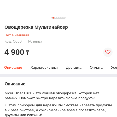
Овощерезка Мультинайсер
Нет в наличии
Код: C080
Розница
4 900
₸
Описание
Характеристики
Доставка
Оплата
Усл
Описание
Nicer Dicer Plus - это лучшая овощерезка, которой нет
равных. Поможет быстро нарезать любые продукты!
С этим прибором для нарезки Вы сможете нарезать продукты
в 2 раза быстрее, а сэкономленное время посвятить себе,
друзьям или близким!