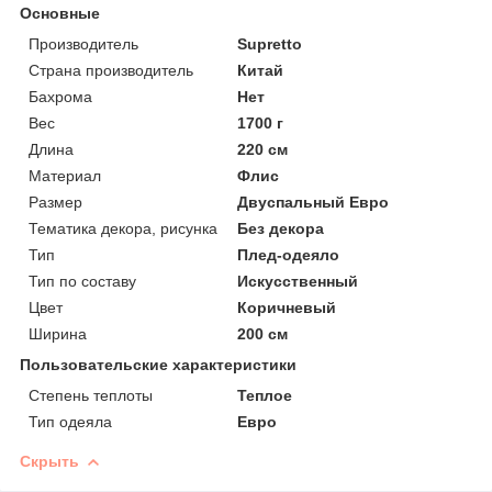
Основные
Производитель
Supretto
Страна производитель
Китай
Бахрома
Нет
Вес
1700 г
Длина
220 см
Материал
Флис
Размер
Двуспальный Евро
Тематика декора, рисунка
Без декора
Тип
Плед-одеяло
Тип по составу
Искусственный
Цвет
Коричневый
Ширина
200 см
Пользовательские характеристики
Степень теплоты
Теплое
Тип одеяла
Евро
Скрыть