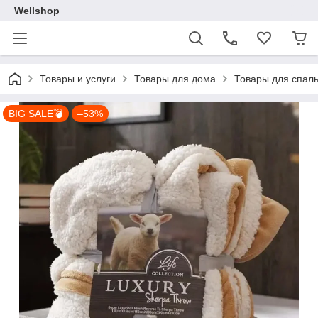
Wellshop
Товары и услуги
Товары для дома
Товары для спал
BIG SALE💣
–53%