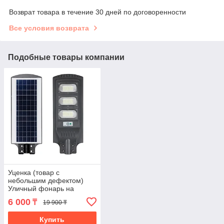
Возврат товара в течение 30 дней по договоренности
Все условия возврата
Подобные товары компании
Уценка (товар с
небольшим дефектом)
Уличный фонарь на
солнечной батарее
6 000
₸
19 900 ₸
(4798/1)
Купить