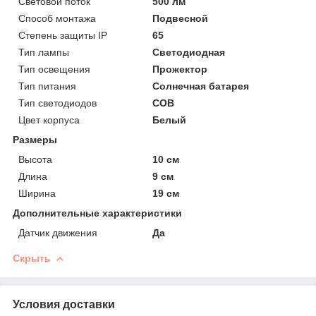
Световой поток
500 лм
Способ монтажа
Подвесной
Степень защиты IP
65
Тип лампы
Светодиодная
Тип освещения
Прожектор
Тип питания
Солнечная батарея
Тип светодиодов
COB
Цвет корпуса
Белый
Размеры
Высота
10 см
Длина
9 см
Ширина
19 см
Дополнительные характеристики
Датчик движения
Да
Скрыть
Условия доставки