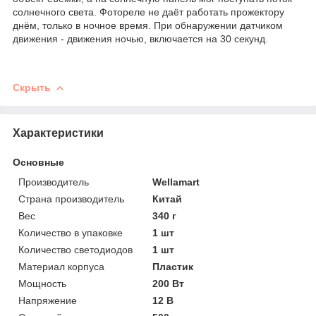
солнечного света. Фотореле не даёт работать прожектору
днём, только в ночное время. При обнаружении датчиком
движения - движения ночью, включается на 30 секунд.
Скрыть
Характеристики
Основные
Производитель
Wellamart
Страна производитель
Китай
Вес
340 г
Количество в упаковке
1 шт
Количество светодиодов
1 шт
Материал корпуса
Пластик
Мощность
200 Вт
Напряжение
12 В