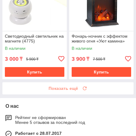
Светодиодный светильник на
Фонарь-ночник с эффектом
магните (4775)
живого огня «Уют камина»
В наличии
В наличии
3 000
3 900
₸
₸
5 900 ₸
7 500 ₸
Купить
Купить
Показать ещё
О нас
Рейтинг не сформирован
Менее 5 отзывов за последний год
Работает с 28.07.2017