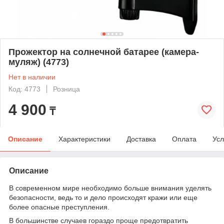
Прожектор на солнечной батарее (камера-
муляж) (4773)
Нет в наличии
Код: 4773
Розница
4 900
₸
Описание
Характеристики
Доставка
Оплата
Усл
Описание
В современном мире необходимо больше внимания уделять
безопасности, ведь то и дело происходят кражи или еще
более опасные преступления.
В большинстве случаев гораздо проще предотвратить