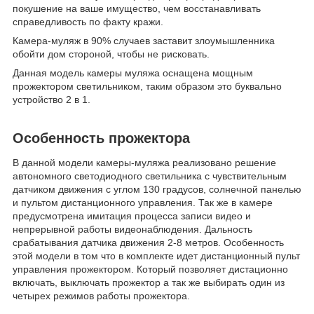
покушение на ваше имущество, чем восстанавливать
справедливость по факту кражи.
Камера-муляж в 90% случаев заставит злоумышленника
обойти дом стороной, чтобы не рисковать.
Данная модель камеры муляжа оснащена мощным
прожектором светильником, таким образом это буквально
устройство 2 в 1.
Особенность прожектора
В данной модели камеры-муляжа реализовано решение
автономного светодиодного светильника с чувствительным
датчиком движения с углом 130 градусов, солнечной панелью
и пультом дистанционного управления. Так же в камере
предусмотрена имитация процесса записи видео и
непрерывной работы видеонаблюдения. Дальность
срабатывания датчика движения 2-8 метров. Особенность
этой модели в том что в комплекте идет дистанционный пульт
управления прожектором. Который позволяет дистационно
включать, выключать прожектор а так же выбирать один из
четырех режимов работы прожектора.