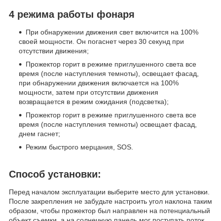
4 режима работы фонаря
При обнаружении движения свет включится на 100%
своей мощности. Он погаснет через 30 секунд при
отсутствии движения;
Прожектор горит в режиме приглушенного света все
время (после наступления темноты), освещает фасад,
при обнаружении движения включается на 100%
мощности, затем при отсутствии движения
возвращается в режим ожидания (подсветка);
Прожектор горит в режиме приглушенного света все
время (после наступления темноты) освещает фасад,
днем гаснет;
Режим быстрого мерцания, SOS.
Способ установки:
Перед началом эксплуатации выберите место для установки.
После закрепления не забудьте настроить угол наклона таким
образом, чтобы прожектор был направлен на потенциальный
объект съемки, а на солнечную панель мог поступать поток