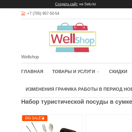
Создать сайт
на Satu.kz
+7 (705) 957-50-54
Wellshop
ГЛАВНАЯ
ТОВАРЫ И УСЛУГИ
СКИДКИ
ИЗМЕНЕНИЯ ГРАФИКА РАБОТЫ В ПЕРИОД Н
Набор туристической посуды в сумке 
BIG SALE💣