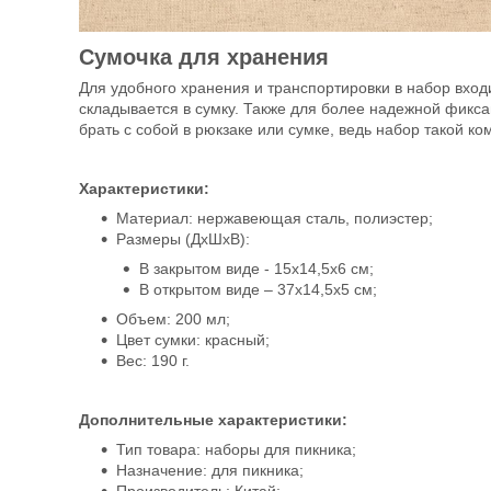
Сумочка для хранения
Для удобного хранения и транспортировки в набор вход
складывается в сумку. Также для более надежной фикса
брать с собой в рюкзаке или сумке, ведь набор такой ко
Характеристики:
Материал: нержавеющая сталь, полиэстер;
Размеры (ДхШхВ):
В закрытом виде - 15х14,5х6 см;
В открытом виде – 37х14,5х5 см;
Объем: 200 мл;
Цвет сумки: красный;
Вес: 190 г.
Дополнительные характеристики:
Тип товара: наборы для пикника;
Назначение: для пикника;