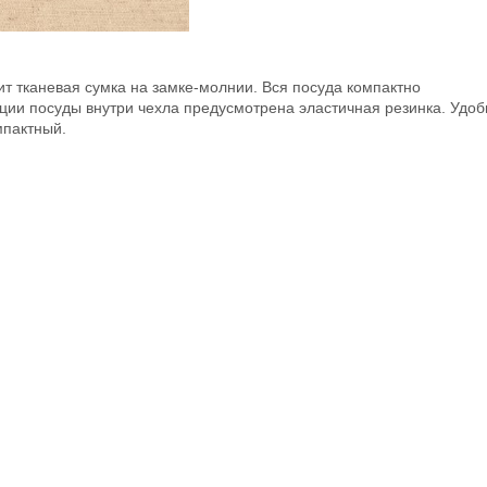
ит тканевая сумка на замке-молнии. Вся посуда компактно
ции посуды внутри чехла предусмотрена эластичная резинка. Удоб
мпактный.