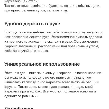
нержавеющей стали.
Также это приспособление будет полезно и в обычные дни,
при приготовлении супов, салатов и тд.
Удобно держать в руке
Благодаря своим небольшим габаритам и малому весу, этот
нож прекрасно лежит в руке. Эргономичная рукоять сделана
из прочного пластика и не скользит в руке. Острые лезвия
хорошо заточены и расположены под правильным углом,
избегая случайного пореза.
Универсальное использование
Этот нож для шинковки очень универсален в использовании.
Вы можете использовать по его прямому назначению -
шинковать каспусту, либо нарезать всевозможные овощи и
фрукты. Также использовать для красивой продольной
нарезки сыра и колбас. Все кусочки получатся тонкими и
одинаково ровными.