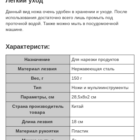
Легкий уход
Данный вид ножа очень удобен в хранении и уходе. После
использования достаточно всего лишь промыть под
проточной водой. Также можно мыть в посудомоечной
машине.
Характеристи:
Назначение
Для нарезки продуктов
Материал лезвия
Нержавеющая сталь
Вес, г
150 г
Тип
Ножи и мультиинструменты
Параметры, см
28,5х8х2 см
Страна производитель
Китай
товара
Длина лезвия
18 см
Материал рукоятки
Пластик