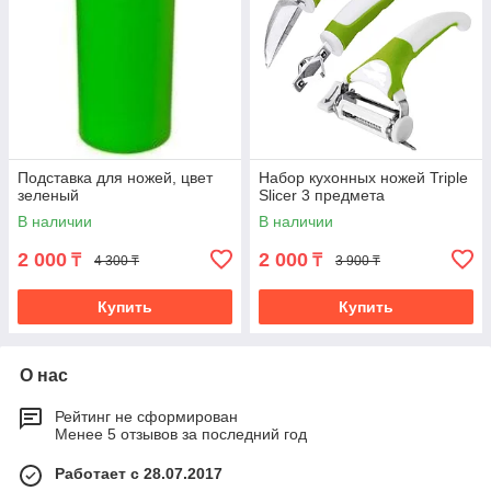
Подставка для ножей, цвет
Набор кухонных ножей Triple
зеленый
Slicer 3 предмета
В наличии
В наличии
2 000
2 000
₸
₸
4 300 ₸
3 900 ₸
Купить
Купить
О нас
Рейтинг не сформирован
Менее 5 отзывов за последний год
Работает с 28.07.2017