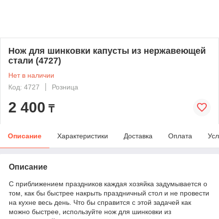
Нож для шинковки капусты из нержавеющей
стали (4727)
Нет в наличии
Код: 4727
Розница
2 400
₸
Описание
Характеристики
Доставка
Оплата
Усл
Описание
С приближением праздников каждая хозяйка задумывается о
том, как бы быстрее накрыть праздничный стол и не провести
на кухне весь день. Что бы справится с этой задачей как
можно быстрее, используйте нож для шинковки из