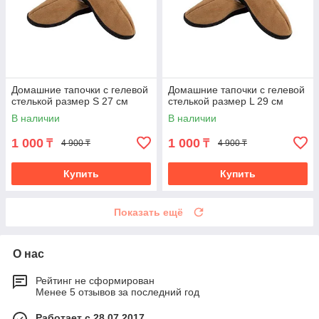
Домашние тапочки с гелевой
Домашние тапочки с гелевой
стелькой размер S 27 см
стелькой размер L 29 см
В наличии
В наличии
1 000
1 000
₸
₸
4 900 ₸
4 900 ₸
Купить
Купить
Показать ещё
О нас
Рейтинг не сформирован
Менее 5 отзывов за последний год
Работает с 28.07.2017