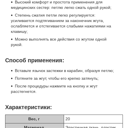
Высокий комфорт и простота применения для
медицинских сестер: петлю легко сжать одной рукой;
Степень сжатия петли легко регулируется:
усиливается подтягиванием за наконечник жгута,
ослабляется и отстегивается слабыми нажатиями на
клавишу;
Можно выполнять все действия со жгутом одной
рукой.
Способ применения:
Вставьте язычок застежки в карабин, образуя петлю;
Потяните за жгут, чтобы его крепко затянуть;
После процедуры нажмите на кнопку и жгут
расстегнется.
Характеристики:
Вес, г
20
Материал
Эластичная ткань, пластик