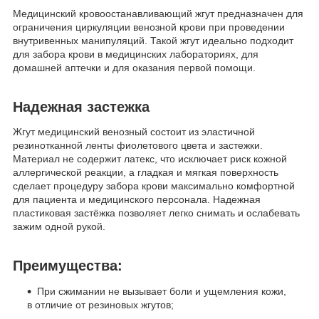
Медицинский кровоостанавливающий жгут предназначен для
ограничения циркуляции венозной крови при проведении
внутривенных манипуляций. Такой жгут идеально подходит
для забора крови в медицинских лабораториях, для
домашней аптечки и для оказания первой помощи.
Надежная застежка
Жгут медицинский венозный состоит из эластичной
резинотканной ленты фиолетового цвета и застежки.
Материал не содержит латекс, что исключает риск кожной
аллергической реакции, а гладкая и мягкая поверхность
сделает процедуру забора крови максимально комфортной
для пациента и медицинского персонала. Надежная
пластиковая застёжка позволяет легко снимать и ослабевать
зажим одной рукой.
Преимущества:
При сжимании не вызывает боли и ущемления кожи,
в отличие от резиновых жгутов;