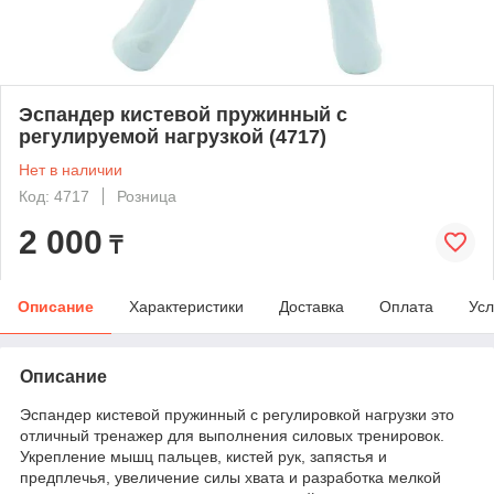
Эспандер кистевой пружинный с
регулируемой нагрузкой (4717)
Нет в наличии
Код: 4717
Розница
2 000
₸
Описание
Характеристики
Доставка
Оплата
Усл
Описание
Эспандер кистевой пружинный с регулировкой нагрузки это
отличный тренажер для выполнения силовых тренировок.
Укрепление мышц пальцев, кистей рук, запястья и
предплечья, увеличение силы хвата и разработка мелкой