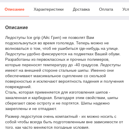
Описание
Характеристики
Доставка
Оплата
Усл
Описание
Ледоступы Ice grip (Айс Грип) не позволят Вам
подскользнуться во время гололеда. Теперь можно не
волноваться о том, чтоб не ушибиться где-нибудь на улице.
Ледоступы удобно фиксируются на подметках Вашей обуви.
Разработаны из первоклассных и прочных полимеров,
которые переносят температуру до -40 градусов. Ледоступы
имеют на внешней стороне стальные шипы. Именно они
обеспечивают максимальное сцепление со скользой
поверхностью и исключают вероятность падения и получения
повреждений.
Сталь, которая применяется для изготовления шипов -
закаленная и карбидная. Благодаря этим свойствам, шипы
сберегают свою остроту и не портятся. Шипы надежно
закреплены и не отпадают.
Размер ледоступов очень компактный - их можно носить с
собой чтобы всегда быть подготовленным вне зависимости от
того, как часто меняются погодные условия.