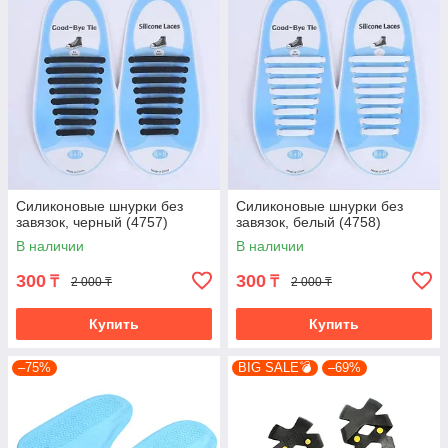
Силиконовые шнурки без
Силиконовые шнурки без
завязок, черный (4757)
завязок, белый (4758)
В наличии
В наличии
300
300
₸
₸
2 000 ₸
2 000 ₸
Купить
Купить
–75%
BIG SALE💣
–69%