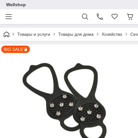
Wellshop
Товары и услуги
Товары для дома
Хозяйство
Сез
BIG SALE💣