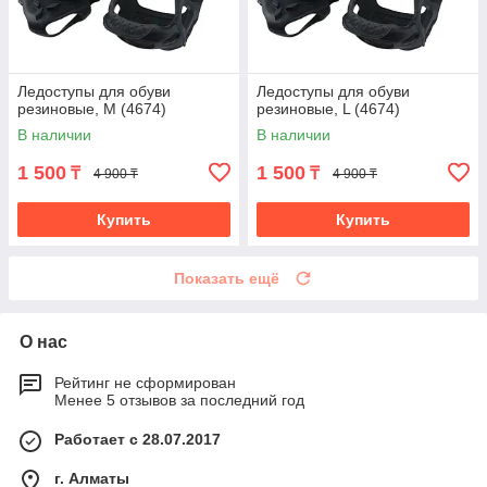
Ледоступы для обуви
Ледоступы для обуви
резиновые, М (4674)
резиновые, L (4674)
В наличии
В наличии
1 500
1 500
₸
₸
4 900 ₸
4 900 ₸
Купить
Купить
Показать ещё
О нас
Рейтинг не сформирован
Менее 5 отзывов за последний год
Работает с 28.07.2017
г. Алматы