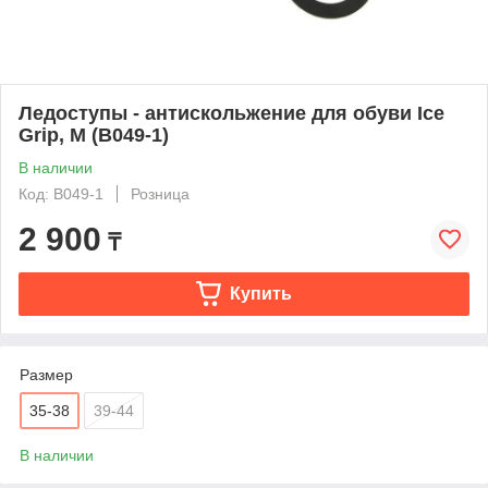
Ледоступы - антискольжение для обуви Ice
Grip, M (B049-1)
В наличии
Код: B049-1
Розница
2 900
₸
Купить
Размер
35-38
39-44
В наличии