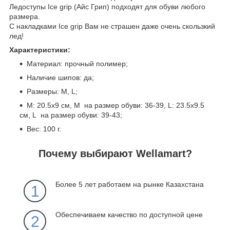
Ледоступы Ice grip (Айс Грип) подходят для обуви любого
размера.
С накладками Ice grip Вам не страшен даже очень скользкий
лед!
Характеристики:
Материал: прочный полимер;
Наличие шипов: да;
Размеры: M, L;
M: 20.5х9 см, M на размер обуви: 36-39, L: 23.5х9.5
см, L на размер обуви: 39-43;
Вес: 100 г.
Почему выбирают Wellamart?
Более 5 лет работаем на рынке Казахстана
1
Обеспечиваем качество по доступной цене
2