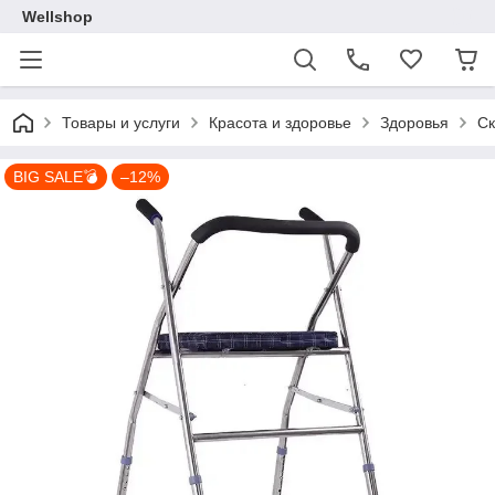
Wellshop
Товары и услуги
Красота и здоровье
Здоровья
Ск
BIG SALE💣
–12%