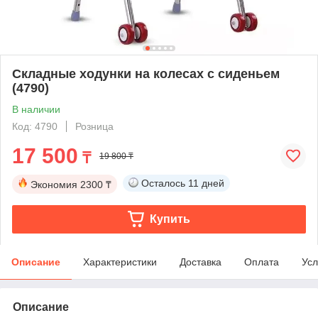
Складные ходунки на колесах с сиденьем
(4790)
В наличии
Код: 4790
Розница
17 500
₸
19 800 ₸
Осталось
11 дней
Экономия
2300 ₸
Купить
Описание
Характеристики
Доставка
Оплата
Усл
Описание