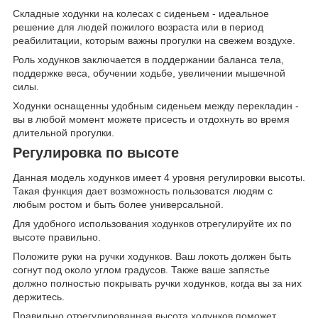
Складные ходунки на колесах с сиденьем - идеальное
решение для людей пожилого возраста или в период
реабилитации, которым важны прогулки на свежем воздухе.
Роль ходунков заключается в поддержании баланса тела,
поддержке веса, обучении ходьбе, увеличении мышечной
силы.
Ходунки оснащенны удобным сиденьем между перекладин -
вы в любой момент можете присесть и отдохнуть во время
длительной прогулки.
Регулировка по высоте
Данная модель ходунков имеет 4 уровня регулировки высоты.
Такая функция дает возможность пользоватся людям с
любым ростом и быть более универсальной.
Для удобного использования ходунков отрегулируйте их по
высоте правильно.
Положите руки на ручки ходунков. Ваш локоть должен быть
согнут под около углом градусов. Также ваше запястье
должно полностью покрывать ручки ходунков, когда вы за них
держитесь.
Правильно отрегулированная высота ходунков поможет