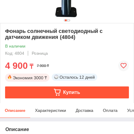
Фонарь солнечный светодиодный с
датчиком движения (4804)
В наличии
Код: 4804
Розница
4 900
₸
7 900 ₸
Осталось
12 дней
Экономия
3000 ₸
Купить
Описание
Характеристики
Доставка
Оплата
Усл
Описание