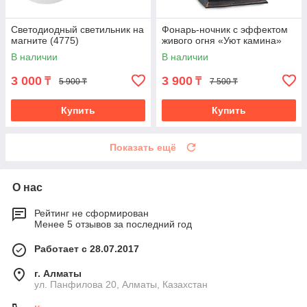
Светодиодный светильник на
Фонарь-ночник с эффектом
магните (4775)
живого огня «Уют камина»
В наличии
В наличии
3 000
3 900
₸
₸
5 900 ₸
7 500 ₸
Купить
Купить
Показать ещё
О нас
Рейтинг не сформирован
Менее 5 отзывов за последний год
Работает с 28.07.2017
г. Алматы
ул. Панфилова 20, Алматы, Казахстан