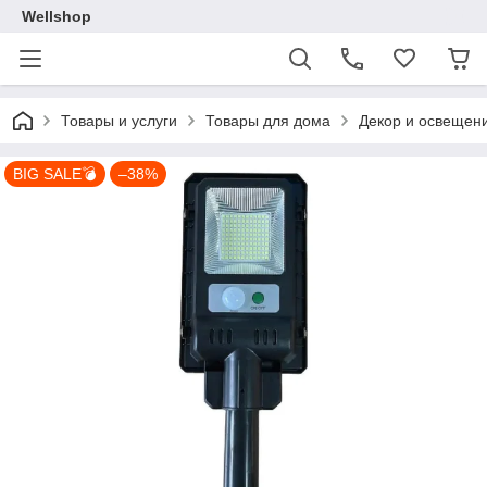
Wellshop
Товары и услуги
Товары для дома
Декор и освещен
BIG SALE💣
–38%