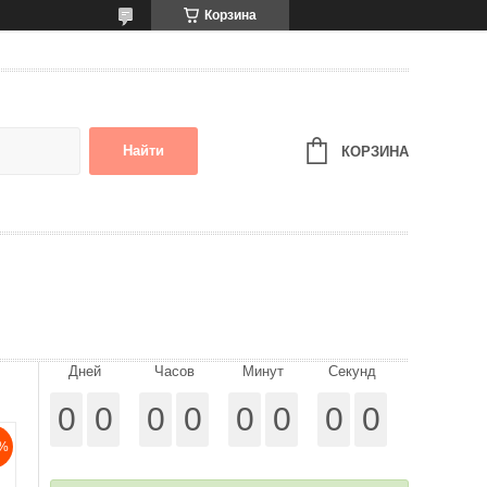
Корзина
Найти
КОРЗИНА
Дней
Часов
Минут
Секунд
0
0
0
0
0
0
0
0
%