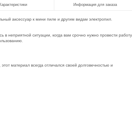
Характеристики
Информация для заказа
льный аксессуар к мини пиле и другим видам электропил.
сь в неприятной ситуации, когда вам срочно нужно провести работу
ользованию.
 этот материал всегда отличался своей долговечностью и