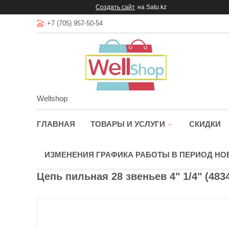
Создать сайт
на Satu.kz
+7 (705) 957-50-54
Wellshop
ГЛАВНАЯ
ТОВАРЫ И УСЛУГИ
СКИДКИ
ИЗМЕНЕНИЯ ГРАФИКА РАБОТЫ В ПЕРИОД Н
Цепь пильная 28 звеньев 4" 1/4" (483