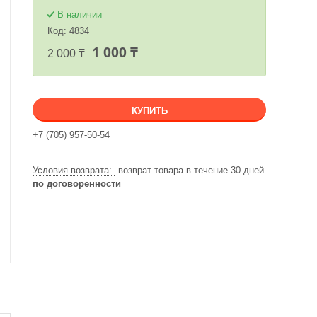
В наличии
Код:
4834
1 000 ₸
2 000 ₸
КУПИТЬ
+7 (705) 957-50-54
возврат товара в течение 30 дней
по договоренности