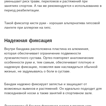
уменьшает риск травм, переломов и растяжений при
занятиях спортом. А так же рекомендуется к использованию в
период реабилитации.
Такой фиксатор кисти руки - хорошая альтернатива гипсовой
лангете при аллергии на гипс.
Надежная фиксация
Внутри бандажа расположена пластина из алюминия,
которая обеспечивает ограничение подвижности
лучезапястного сустава. Ортез повторяет анатомические
особенности руки и, тем самым, обеспечивает плотную и
надежную фиксацию, позволяя вам наслаждаться обычной
жизнью, не задумываясь о боли в суставе.
Бандаж надежно фиксирует запястье и защищает от
возможных вывихов и растяжений. Он идеально подходит для
повседневной носки а также занятий в спортивном зале.
Лучезапястный бандаж фиксирует сустав в правильном