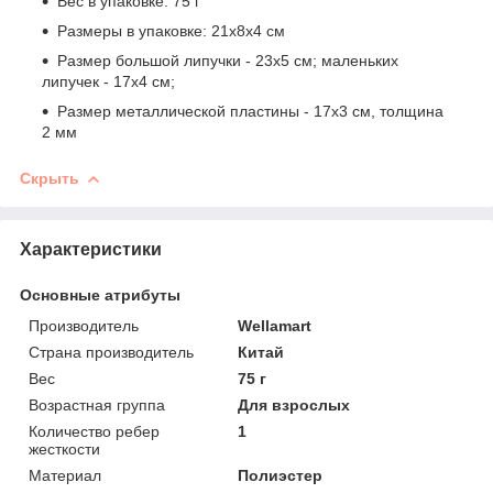
Вес в упаковке: 75 г
Размеры в упаковке: 21х8х4 см
Размер большой липучки - 23х5 см; маленьких
липучек - 17х4 см;
Размер металлической пластины - 17х3 см, толщина
2 мм
Скрыть
Характеристики
Основные атрибуты
Производитель
Wellamart
Страна производитель
Китай
Вес
75 г
Возрастная группа
Для взрослых
Количество ребер
1
жесткости
Материал
Полиэстер