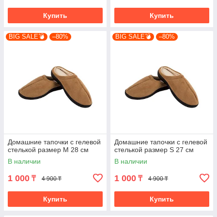
Купить
Купить
BIG SALE💣
–80%
BIG SALE💣
–80%
Домашние тапочки с гелевой
Домашние тапочки с гелевой
стелькой размер M 28 см
стелькой размер S 27 см
В наличии
В наличии
1 000
1 000
₸
₸
4 900 ₸
4 900 ₸
Купить
Купить