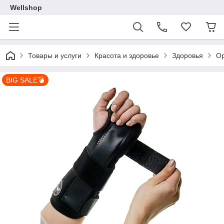
Wellshop
Товары и услуги
Красота и здоровье
Здоровья
Ор
BIG SALE💣