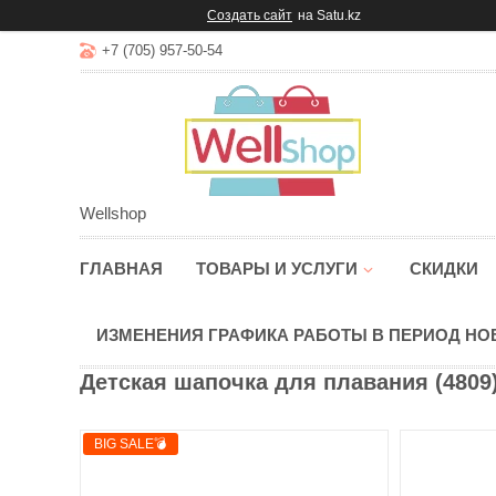
Создать сайт
на Satu.kz
+7 (705) 957-50-54
Wellshop
ГЛАВНАЯ
ТОВАРЫ И УСЛУГИ
СКИДКИ
ИЗМЕНЕНИЯ ГРАФИКА РАБОТЫ В ПЕРИОД Н
Детская шапочка для плавания (4809
BIG SALE💣