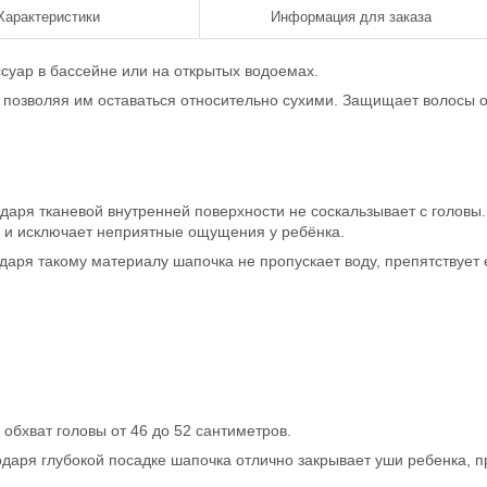
Характеристики
Информация для заказа
ссуар в бассейне или на открытых водоемах.
позволяя им оставаться относительно сухими. Защищает волосы о
одаря тканевой внутренней поверхности не соскальзывает с головы.
 и исключает неприятные ощущения у ребёнка.
аря такому материалу шапочка не пропускает воду, препятствует 
обхват головы от 46 до 52 сантиметров.
одаря глубокой посадке шапочка отлично закрывает уши ребенка, п