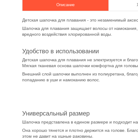
Описание
Детская шапочка для плавания - это незаменимый аксе
Шапочка для плавания защищает волосы от намокания, 
вредного воздействия хлорированной воды.
Удобство в использовании
Детская шапочка для плавания не электризуется и благ
Мягкая тканевая основа шапочки комфортна для головы
Внешний слой шапочки выполнен из полиуретана, благод
попаданию в уши и намоканию волос.
Универсальный размер
Шапочка представлена в едином размере и подходит на 
Она хорошо тянется и плотно держится на голове. Благ
этом не давит на ушные раковины.