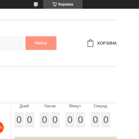
Корзина
Найти
КОРЗИНА
Дней
Часов
Минут
Секунд
0
0
0
0
0
0
0
0
%