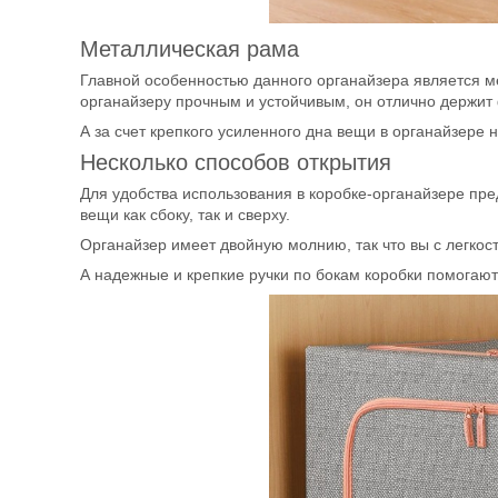
Металлическая рама
Главной особенностью данного органайзера является ме
органайзеру прочным и устойчивым, он отлично держи
А за счет крепкого усиленного дна вещи в органайзере
Несколько способов открытия
Для удобства использования в коробке-органайзере пре
вещи как сбоку, так и сверху.
Органайзер имеет двойную молнию, так что вы с легкост
А надежные и крепкие ручки по бокам коробки помогают