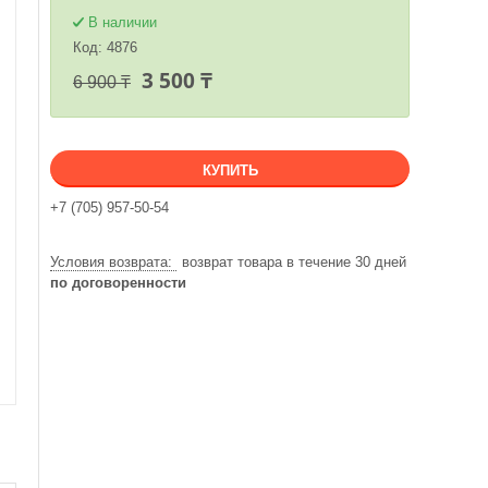
В наличии
Код:
4876
3 500 ₸
6 900 ₸
КУПИТЬ
+7 (705) 957-50-54
возврат товара в течение 30 дней
по договоренности