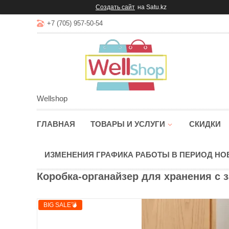
Создать сайт
на Satu.kz
+7 (705) 957-50-54
Wellshop
ГЛАВНАЯ
ТОВАРЫ И УСЛУГИ
СКИДКИ
ИЗМЕНЕНИЯ ГРАФИКА РАБОТЫ В ПЕРИОД Н
Коробка-органайзер для хранения с з
BIG SALE💣