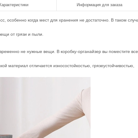
Характеристики
Информация для заказа
с, особенно когда мест для хранения не достаточно. В таком случ
ещи от грязи и пыли.
временно не нужные вещи. В коробку-органайзер вы поместите все
кой материал отличается износостойкостью, грязеустойчивостью,