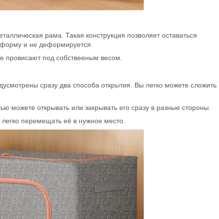
таллическая рама. Такая конструкция позволяет оставаться
т форму и не деформируется.
 не провисают под собствееным весом.
дусмотрены сразу два способа открытия. Вы легко можете сложить
ью можете открывать или закрывать его сразу в разные стороны.
 легко перемещать её в нужное место.