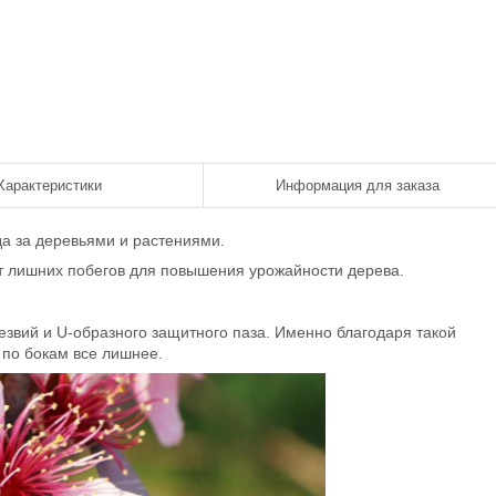
Характеристики
Информация для заказа
а за деревьями и растениями.
т лишних побегов для повышения урожайности дерева.
езвий и U-образного защитного паза. Именно благодаря такой
 по бокам все лишнее.