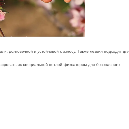
ли, долговечной и устойчивой к износу. Также лезвия подходят дл
сировать их специальной петлей-фиксатором для безопасного