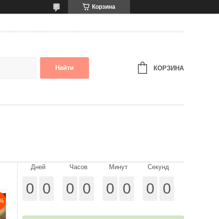
Корзина
Найти
КОРЗИНА
Дней
Часов
Минут
Секунд
0
0
0
0
0
0
0
0
%