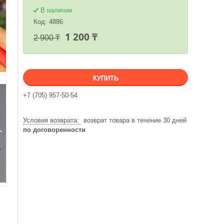
В наличии
Код:
4886
1 200 ₸
2 900 ₸
КУПИТЬ
+7 (705) 957-50-54
возврат товара в течение 30 дней
по договоренности