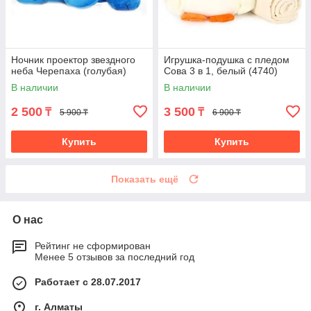
Ночник проектор звездного
Игрушка-подушка с пледом
неба Черепаха (голубая)
Сова 3 в 1, белый (4740)
В наличии
В наличии
2 500
3 500
₸
₸
5 900 ₸
6 900 ₸
Купить
Купить
Показать ещё
О нас
Рейтинг не сформирован
Менее 5 отзывов за последний год
Работает с 28.07.2017
г. Алматы