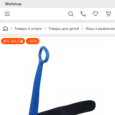
Wellshop
Товары и услуги
Товары для детей
Игры и развлече
BIG SALE💣
–62%