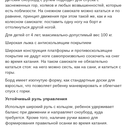
заснеженных гор, холмов и любых возвышенностей, которые
есть поблизости. На снежном самокате можно кататься и по
равнине, принцип движения при этом такой же, как и на
колесном самокате: поставить одну ногу на борт и
оттолкнуться другой ногой.
Для детей от 4 лет, максимально-допустимый вес 100 кг.
Широкая лыжа с антискользящим покрытием
Широкая конструкция платформы и противоскользящее
покрытие не дадут ноге самопроизвольно соскочить на снег
во время катания. На таком самокате не обязательно
кататься стоя: на него можно сесть, как на сани, и катиться с
горы.
Борд имеет изогнутую форму, как стандартные доски для
взрослых, что позволяет ребенку маневрировать и облегчает
спуск с горки.
Устойчивый руль управления
Используя широкий руль с кольцом, ребенок удерживает
баланс при движении и направляет сноуборд, куда
требуется. Кроме того, наличие ручки важно для
формирования правильной осанки во время катания.