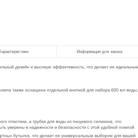
Характеристики
Информация для заказа
тильный дизайн и высокую эффективность, что делает ее идеальны
помпа также оснащена отдельной кнопкой для набора 600 мл воды,
го пластика, а трубка для воды из пищевого силикона, что
ыть уверены в надежности и безопасности с этой удобной помпой.
ртных бутылок, что делает ее универсальным выбором для вашей