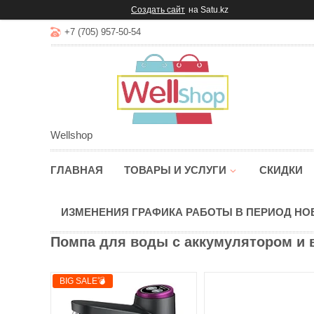
Создать сайт
на Satu.kz
+7 (705) 957-50-54
Wellshop
ГЛАВНАЯ
ТОВАРЫ И УСЛУГИ
СКИДКИ
ИЗМЕНЕНИЯ ГРАФИКА РАБОТЫ В ПЕРИОД Н
Помпа для воды с аккумулятором и 
BIG SALE💣