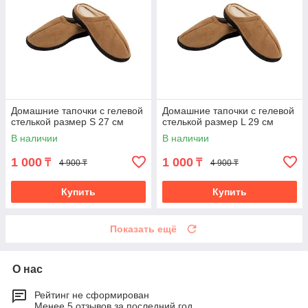
Домашние тапочки с гелевой
Домашние тапочки с гелевой
стелькой размер S 27 см
стелькой размер L 29 см
В наличии
В наличии
1 000
1 000
₸
₸
4 900 ₸
4 900 ₸
Купить
Купить
Показать ещё
О нас
Рейтинг не сформирован
Менее 5 отзывов за последний год