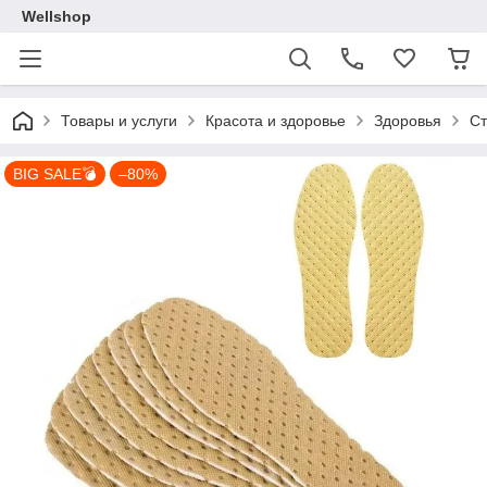
Wellshop
Товары и услуги
Красота и здоровье
Здоровья
Ст
BIG SALE💣
–80%