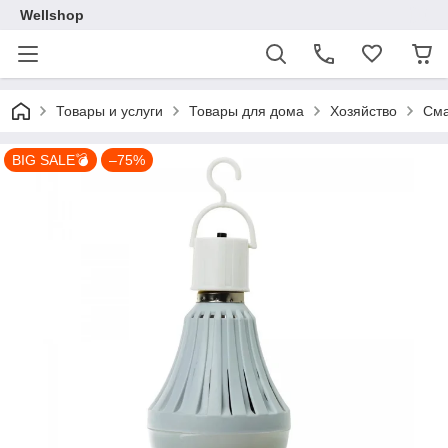
Wellshop
Товары и услуги
Товары для дома
Хозяйство
Сма
BIG SALE💣
–75%