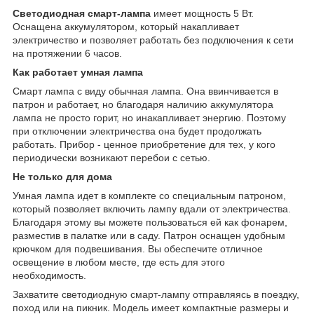
Светодиодная смарт-лампа
имеет мощность 5 Вт.
Оснащена аккумулятором, который накапливает
электричество и позволяет работать без подключения к сети
на протяжении 6 часов.
Как работает умная лампа
Смарт лампа с виду обычная лампа. Она ввинчивается в
патрон и работает, но благодаря наличию аккумулятора
лампа не просто горит, но инакапливает энергию. Поэтому
при отключении электричества она будет продолжать
работать. Прибор - ценное приобретение для тех, у кого
периодически возникают перебои с сетью.
Не только для дома
Умная лампа идет в комплекте со специальным патроном,
который позволяет включить лампу вдали от электричества.
Благодаря этому вы можете пользоваться ей как фонарем,
разместив в палатке или в саду. Патрон оснащен удобным
крючком для подвешивания. Вы обеспечите отличное
освещение в любом месте, где есть для этого
необходимость.
Захватите светодиодную смарт-лампу отправляясь в поездку,
поход или на пикник. Модель имеет компактные размеры и