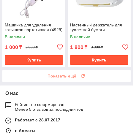
Машинка для удаления
Настенный держатель для
катышков портативная (4929)
туалетной бумаги
В наличии
В наличии
1 000
1 800
₸
₸
2 900 ₸
3 900 ₸
Купить
Купить
Показать ещё
О нас
Рейтинг не сформирован
Менее 5 отзывов за последний год
Работает с 28.07.2017
г. Алматы