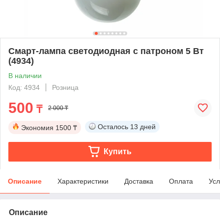
Смарт-лампа светодиодная с патроном 5 Вт
(4934)
В наличии
Код: 4934
Розница
500
₸
2 000 ₸
Осталось
13 дней
Экономия
1500 ₸
Купить
Описание
Характеристики
Доставка
Оплата
Усл
Описание