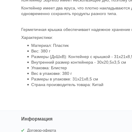
Контейнер Supretto имеет нескользящее дно, поэтому он
Контейнер имеет два яруса, что плотно накладываются 
одновременно сохранять продукты разного типа.
Герметичная крышка обеспечивает надежное хранение 
Характеристики:
Материал: Пластик
Вес: 380 г
Размеры (ДхШхВ): Контейнер с крышкой - 31х21х8,
Внутренний размер контейнера - 30х20,5х3,5 см
Упаковка: Блистер
Вес в упаковке: 380 г
Размеры в упаковке: 31х21х8,5 см
Страна производитель товара: Китай
Информация
Договор-оферта