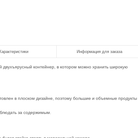
Характеристики
Информация для заказа
й двухъярусный контейнер, в котором можно хранить широкую
товлен в плоском дизайне, поэтому большие и объемные продукты
аблюдать за содержимым.