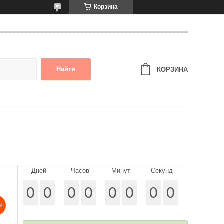
Корзина
Найти
КОРЗИНА
Дней
Часов
Минут
Секунд
0
0
0
0
0
0
0
0
%