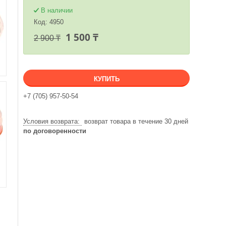
В наличии
Код:
4950
1 500 ₸
2 900 ₸
КУПИТЬ
+7 (705) 957-50-54
возврат товара в течение 30 дней
по договоренности