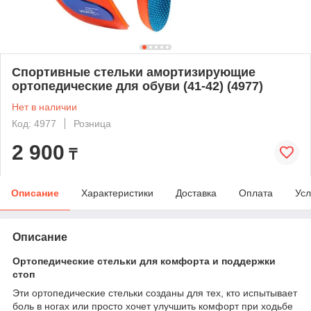
Спортивные стельки амортизирующие
ортопедические для обуви (41-42) (4977)
Нет в наличии
Код: 4977
Розница
2 900
₸
Описание
Характеристики
Доставка
Оплата
Усл
Описание
Ортопедические стельки для комфорта и поддержки
стоп
Эти ортопедические стельки созданы для тех, кто испытывает
боль в ногах или просто хочет улучшить комфорт при ходьбе