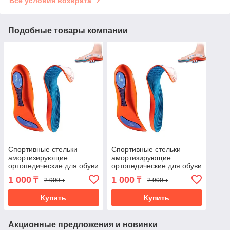
Все условия возврата
Подобные товары компании
Спортивные стельки
Спортивные стельки
амортизирующие
амортизирующие
ортопедические для обуви
ортопедические для обуви
(43-44) (4977-1)
(45-46) (4977-2)
1 000
1 000
₸
₸
2 900 ₸
2 900 ₸
Купить
Купить
Акционные предложения и новинки