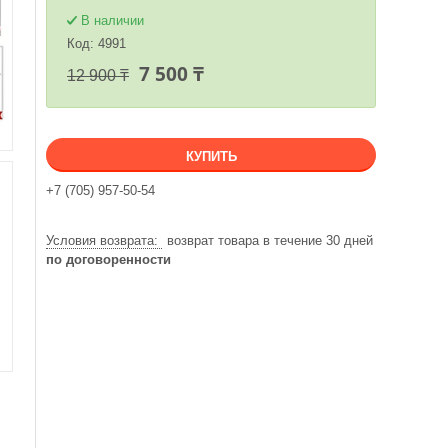
В наличии
Код:
4991
7 500 ₸
12 900 ₸
КУПИТЬ
+7 (705) 957-50-54
возврат товара в течение 30 дней
по договоренности