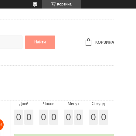
Корзина
Найти
КОРЗИНА
Дней
Часов
Минут
Секунд
0
0
0
0
0
0
0
0
%