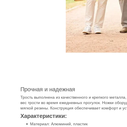
Прочная и надежная
Трость выполнена из качественного и крепкого металла,
вес трости во время ежедневных прогулок. Ножки обор
мягкой резины. Конструкция обеспечивает комфорт и ус
Характеристики:
Материал: Алюминий, пластик