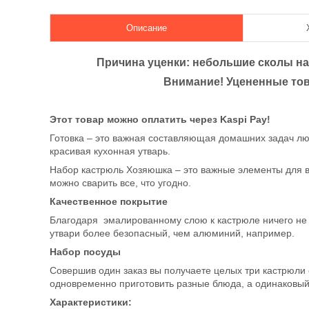
Описание
Причина уценки: небольшие сколы на
Внимание! Уцененные тов
Этот товар можно оплатить через Kaspi Pay!
Готовка – это важная составляющая домашних задач лю
красивая кухонная утварь.
Набор кастрюль Хозяюшка – это важные элементы для в
можно сварить все, что угодно.
Качественное покрытие
Благодаря эмалированному слою к кастрюле ничего не пр
утвари более безопасный, чем алюминий, например.
Набор посуды
Совершив один заказ вы получаете целых три кастрюли
одновременно приготовить разные блюда, а одинаковый 
Характеристики: