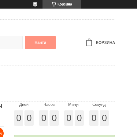
Корзина
Найти
КОРЗИНА
ы
Дней
Часов
Минут
Секунд
0
0
0
0
0
0
0
0
%