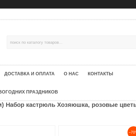
ДОСТАВКА И ОПЛАТА
О НАС
КОНТАКТЫ
ОВОГОДНИХ ПРАЗДНИКОВ
м) Набор кастрюль Хозяюшка, розовые цвет
–70