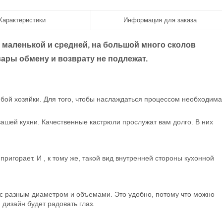
Характеристики
Информация для заказа
 маленькой и средней, на большой много сколов
ары обмену и возврату не подлежат.
бой хозяйки. Для того, чтобы наслаждаться процессом необходима
ашей кухни. Качественные кастрюли прослужат вам долго. В них
игорает. И , к тому же, такой вид внутренней стороны кухонной
 с разным диаметром и объемами. Это удобно, потому что можно
дизайн будет радовать глаз.