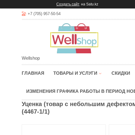
Создать сайт
на Satu.kz
+7 (705) 957-50-54
Wellshop
ГЛАВНАЯ
ТОВАРЫ И УСЛУГИ
СКИДКИ
ИЗМЕНЕНИЯ ГРАФИКА РАБОТЫ В ПЕРИОД Н
Уценка (товар с небольшим дефекто
(4467-1/1)