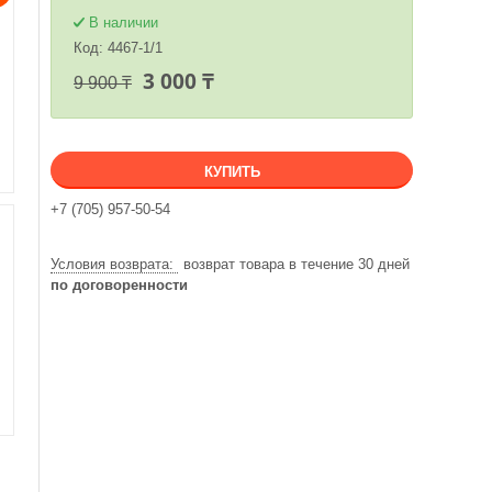
В наличии
Код:
4467-1/1
3 000 ₸
9 900 ₸
КУПИТЬ
+7 (705) 957-50-54
возврат товара в течение 30 дней
по договоренности