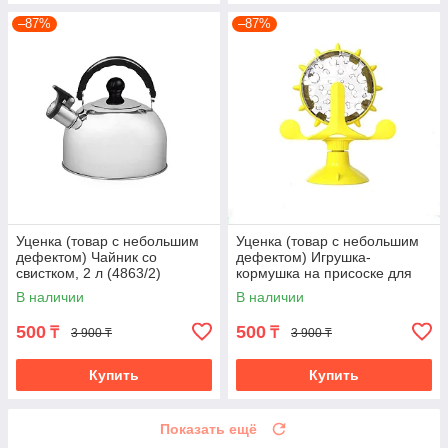
–87%
–87%
Уценка (товар с небольшим
Уценка (товар с небольшим
дефектом) Чайник со
дефектом) Игрушка-
свистком, 2 л (4863/2)
кормушка на присоске для
кошек (4585/2)
В наличии
В наличии
500
500
₸
₸
3 900 ₸
3 900 ₸
Купить
Купить
Показать ещё