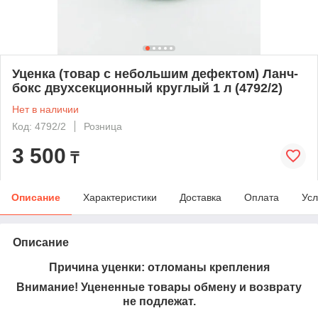
Уценка (товар с небольшим дефектом) Ланч-
бокс двухсекционный круглый 1 л (4792/2)
Нет в наличии
Код: 4792/2
Розница
3 500
₸
Описание
Характеристики
Доставка
Оплата
Усл
Описание
Причина уценки: отломаны крепления
Внимание! Уцененные товары обмену и возврату
не подлежат.