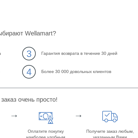
ыбирают Wellamart?
3
а
Гарантия возврата в течение 30 дней
4
е
Более 30 000 довольных клиентов
заказ очень просто!
→
→
Оплатите покупку
Получите заказ любым,
наиболее удобным
указанным Вами