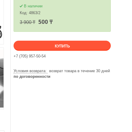
В наличии
Код:
4863/2
500 ₸
3 900 ₸
КУПИТЬ
+7 (705) 957-50-54
возврат товара в течение 30 дней
по договоренности