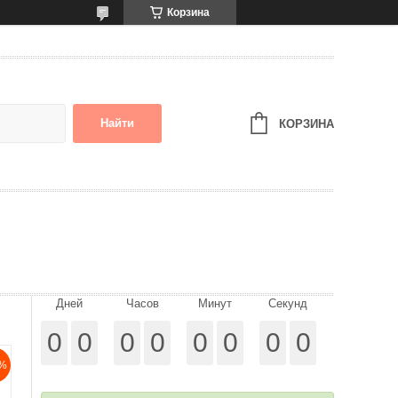
Корзина
Найти
КОРЗИНА
Дней
Часов
Минут
Секунд
0
0
0
0
0
0
0
0
%