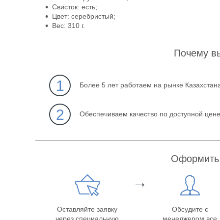
Свисток: есть;
Цвет: серебристый;
Вес: 310 г.
Почему в
1
Более 5 лет работаем на рынке Казахстан
2
Обеспечиваем качество по доступной цен
Оформить 
→
Оставляйте заявку
Обсудите с
через специальную
менеджером все