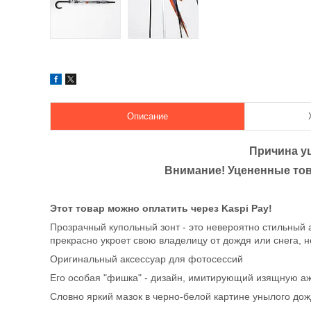
Описание
Причина у
Внимание! Уцененные тов
Этот товар можно оплатить через Kaspi Pay!
Прозрачный купольный зонт - это невероятно стильный 
прекрасно укроет свою владелицу от дождя или снега, н
Оригинальный аксессуар для фотосессий
Его особая "фишка" - дизайн, имитирующий изящную ажу
Словно яркий мазок в черно-белой картине унылого дож