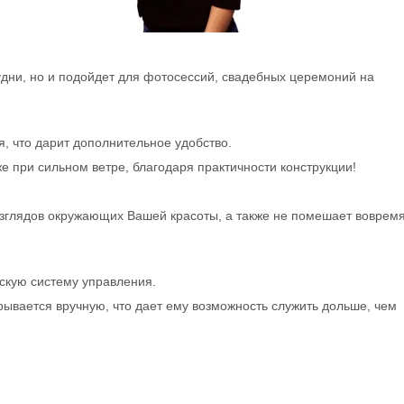
удни, но и подойдет для фотосессий, свадебных церемоний на
, что дарит дополнительное удобство.
же при сильном ветре, благодаря практичности конструкции!
взглядов окружающих Вашей красоты, а также не помешает воврем
скую систему управления.
крывается вручную, что дает ему возможность служить дольше, чем