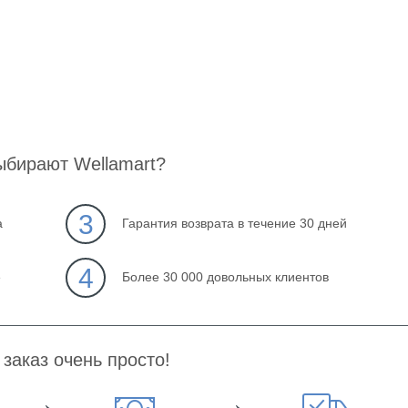
ыбирают Wellamart?
3
а
Гарантия возврата в течение 30 дней
4
е
Более 30 000 довольных клиентов
заказ очень просто!
→
→