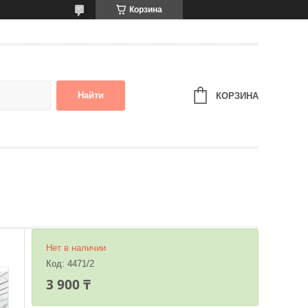
Корзина
Найти
КОРЗИНА
Нет в наличии
Код:
4471/2
3 900 ₸