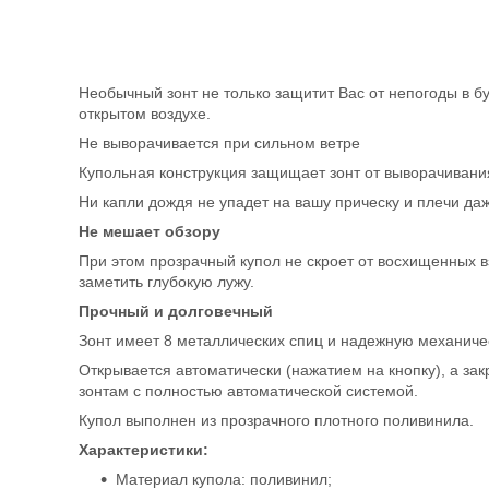
Необычный зонт не только защитит Вас от непогоды в б
открытом воздухе.
Не выворачивается при сильном ветре
Купольная конструкция защищает зонт от выворачивания
Ни капли дождя не упадет на вашу прическу и плечи да
Не мешает обзору
При этом прозрачный купол не скроет от восхищенных 
заметить глубокую лужу.
Прочный и долговечный
Зонт имеет 8 металлических спиц и надежную механиче
Открывается автоматически (нажатием на кнопку), а за
зонтам с полностью автоматической системой.
Купол выполнен из прозрачного плотного поливинила.
Характеристики:
Материал купола: поливинил;