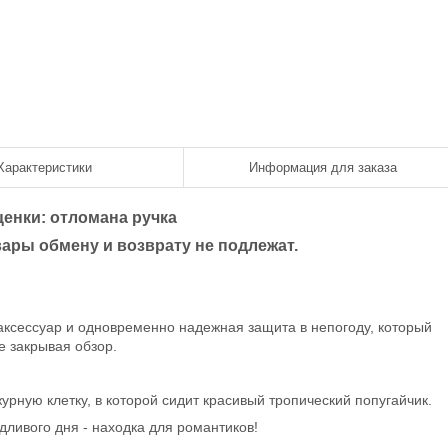
Характеристики
Информация для заказа
ценки:
отломана ручка
ары обмену и возврату не подлежат.
аксессуар и одновременно надежная защита в непогоду, который
е закрывая обзор.
рную клетку, в которой сидит красивый тропический попугайчик.
дливого дня - находка для романтиков!