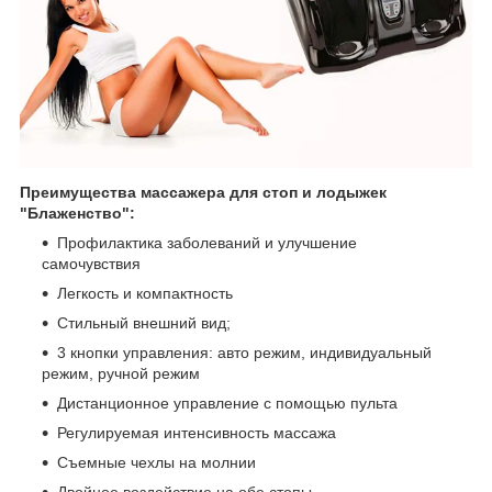
Преимущества массажера для стоп и лодыжек
"Блаженство":
Профилактика заболеваний и улучшение
самочувствия
Легкость и компактность
Стильный внешний вид;
3 кнопки управления: авто режим, индивидуальный
режим, ручной режим
Дистанционное управление с помощью пульта
Регулируемая интенсивность массажа
Съемные чехлы на молнии
Двойное воздействие на обе стопы