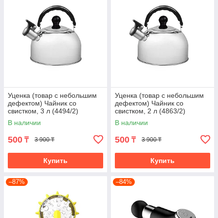
Уценка (товар с небольшим
Уценка (товар с небольшим
дефектом) Чайник со
дефектом) Чайник со
свистком, 3 л (4494/2)
свистком, 2 л (4863/2)
В наличии
В наличии
500
500
₸
₸
3 900 ₸
3 900 ₸
Купить
Купить
–87%
–84%