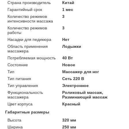
Страна производитель
Китай
Гарантийный срок
1 мес
Количество режимов
3
интенсивности массажа
Количество режимов
3
работы
Насадки для педикюра
Нет
Область применения
Лодыжки
массажера
Потребляемая мощность
40 Вт
Состояние
Новое
Тип
Массажер для ног
Тип питания
Сеть 220 В
Тип управления
Электронное
Функциональность
Роликовый массаж,
массажера
Разминающий массаж
Цвет корпуса
Красный
Габаритные размеры
Высота
320 мм
Ширина
250 мм