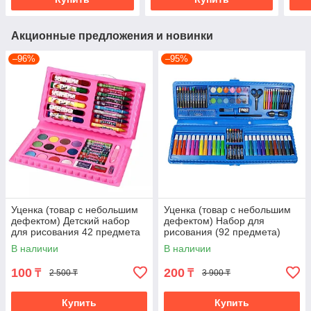
Акционные предложения и новинки
–96%
–95%
Уценка (товар с небольшим
Уценка (товар с небольшим
дефектом) Детский набор
дефектом) Набор для
для рисования 42 предмета
рисования (92 предмета)
(4676/1)
(C150/3)
В наличии
В наличии
100
200
₸
₸
2 500 ₸
3 900 ₸
Купить
Купить