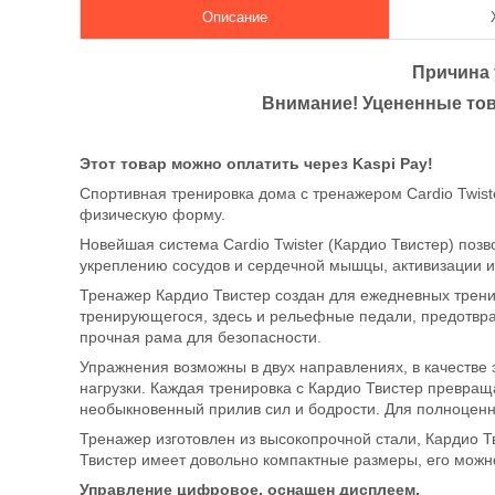
Описание
Причина 
Внимание! Уцененные тов
Этот товар можно оплатить через Kaspi Pay!
Спортивная тренировка дома с тренажером Cardio Twist
физическую форму.
Новейшая система Cardio Twister (Кардио Твистер) поз
укреплению сосудов и сердечной мышцы, активизации 
Тренажер Кардио Твистер создан для ежедневных трени
тренирующегося, здесь и рельефные педали, предотвр
прочная рама для безопасности.
Упражнения возможны в двух направлениях, в качестве
нагрузки. Каждая тренировка с Кардио Твистер превращ
необыкновенный прилив сил и бодрости. Для полноценны
Тренажер изготовлен из высокопрочной стали, Кардио Т
Твистер имеет довольно компактные размеры, его можн
Управление цифровое, оснащен дисплеем.