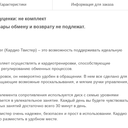
Характеристики
Информация для заказа
уценки: не комплект
ары обмену и возврату не подлежат.
er (Кардио Твистер) – это возможность поддерживать идеальную
воляет осуществлять и кардиотренировки, способствующие
и регулированию обменных процессов.
ровок, он невероятно удобен в обращении. В нем все сделано для
ащающие возможные проскальзывания, и мягкие ручки управления,
 элемента сопротивления используется диск с семью уровнями
ается в увлекательное занятие. Каждый день вы будете чувствовать
х занятий достаточно всего 30 минут в день.
вистер очень надежен, безопасен и прост в использовании. Кардио
о разместить в удобном месте.