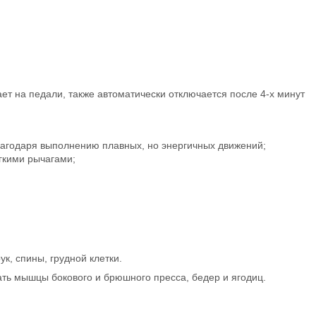
ает на педали, также автоматически отключается после 4-х минут
агодаря выполнению плавных, но энергичных движений;
гкими рычагами;
, спины, грудной клетки.
вать мышцы бокового и брюшного пресса, бедер и ягодиц.