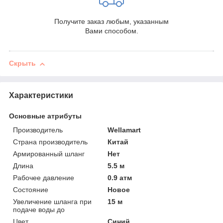
Получите заказ любым, указанным
Вами способом.
Скрыть
Характеристики
Основные атрибуты
Производитель
Wellamart
Страна производитель
Китай
Армированный шланг
Нет
Длина
5.5 м
Рабочее давление
0.9 атм
Состояние
Новое
Увеличение шланга при
15 м
подаче воды до
Цвет
Синий