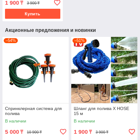
1 900
₸
3 900 ₸
Купить
Акционные предложения и новинки
–54%
–51%
Спринклерная система для
Шланг для полива X HOSE
полива
15 м
В наличии
В наличии
5 000
1 900
₸
₸
10 900 ₸
3 900 ₸