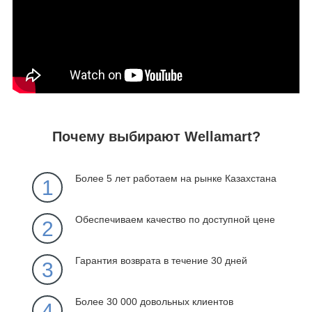
Почему выбирают Wellamart?
Более 5 лет работаем на рынке Казахстана
1
Обеспечиваем качество по доступной цене
2
Гарантия возврата в течение 30 дней
3
Более 30 000 довольных клиентов
4