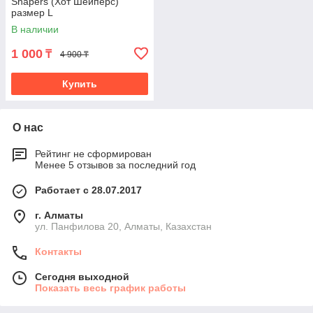
Shapers (Хот Шейперс)
размер L
В наличии
1 000
₸
4 900 ₸
Купить
О нас
Рейтинг не сформирован
Менее 5 отзывов за последний год
Работает с 28.07.2017
г. Алматы
ул. Панфилова 20, Алматы, Казахстан
Контакты
Сегодня выходной
Показать весь график работы