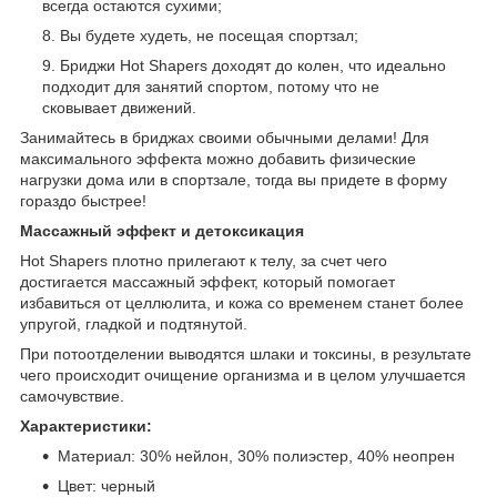
всегда остаются сухими;
Вы будете худеть, не посещая спортзал;
Бриджи Hot Shapers доходят до колен, что идеально
подходит для занятий спортом, потому что не
сковывает движений.
Занимайтесь в бриджах своими обычными делами! Для
максимального эффекта можно добавить физические
нагрузки дома или в спортзале, тогда вы придете в форму
гораздо быстрее!
Массажный эффект и детоксикация
Hot Shapers плотно прилегают к телу, за счет чего
достигается массажный эффект, который помогает
избавиться от целлюлита, и кожа со временем станет более
упругой, гладкой и подтянутой.
При потоотделении выводятся шлаки и токсины, в результате
чего происходит очищение организма и в целом улучшается
самочувствие.
Характеристики:
Материал: 30% нейлон, 30% полиэстер, 40% неопрен
Цвет: черный