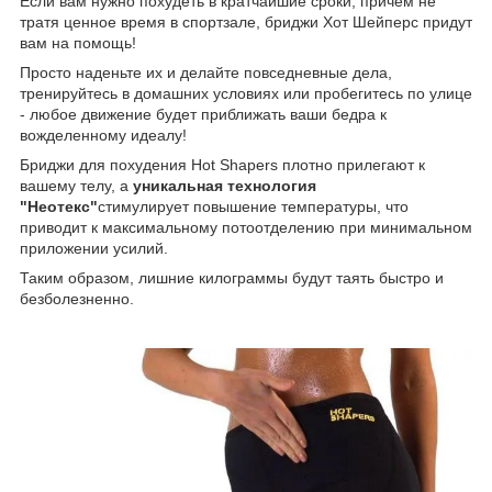
Если вам нужно похудеть в кратчайшие сроки, причем не
тратя ценное время в спортзале, бриджи Хот Шейперс придут
вам на помощь!
Просто наденьте их и делайте повседневные дела,
тренируйтесь в домашних условиях или пробегитесь по улице
- любое движение будет приближать ваши бедра к
вожделенному идеалу!
Бриджи для похудения Hot Shapers плотно прилегают к
вашему телу, а
уникальная технология
"Неотекс"
стимулирует повышение температуры, что
приводит к максимальному потоотделению при минимальном
приложении усилий.
Таким образом, лишние килограммы будут таять быстро и
безболезненно.