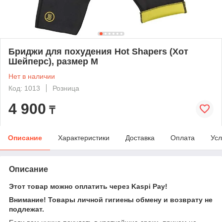
Бриджи для похудения Hot Shapers (Хот
Шейперс), размер M
Нет в наличии
Код: 1013
Розница
4 900
₸
Описание
Характеристики
Доставка
Оплата
Усл
Описание
Этот товар можно оплатить через Kaspi Pay!
Внимание! Товары личной гигиены обмену и возврату не
подлежат.