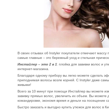
В своих отзывах об Instyler покупатели отмечают массу
самые главные – это бережный уход и стильная прическа
Инстайлер – это 2 в 1
: плойка для завивки волос и у
интернет-магазина.
Благодаря одному прибору вы легко можете сделать эф
приподнимая волосы возле корней. С Instyler даже сам
живыми!
Всего за 10 минут при помощи Инстайлер вы можете из
завивку прямых волос, увеличить их объем. Вы можете 
командировке, экономя время и деньги на посещение са
Быстро заказать и выгодно купить утюжок для волос в К