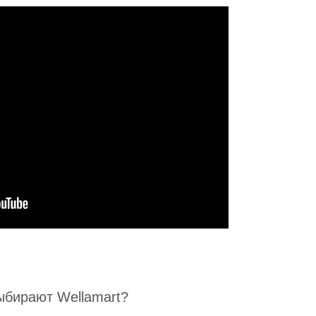
ыбирают Wellamart?