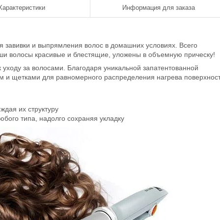
Характеристики
Информация для заказа
ля завивки и выпрямления волос в домашних условиях. Всего
ши волосы красивые и блестящие, уложены в объемную прическу!
к уходу за волосами. Благодаря уникальной запатентованной
 и щетками для равномерного распределения нагрева поверхност
ждая их структуру
юбого типа, надолго сохраняя укладку