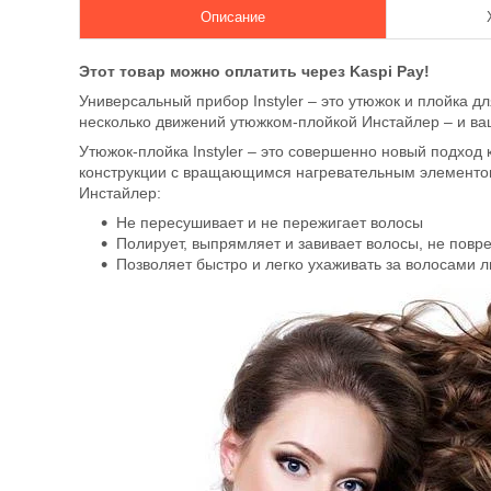
Описание
Этот товар можно оплатить через Kaspi Pay!
Универсальный прибор Instyler – это утюжок и плойка д
несколько движений утюжком-плойкой Инстайлер – и ва
Утюжок-плойка Instyler – это совершенно новый подход 
конструкции с вращающимся нагревательным элементом
Инстайлер:
Не пересушивает и не пережигает волосы
Полирует, выпрямляет и завивает волосы, не повре
Позволяет быстро и легко ухаживать за волосами л