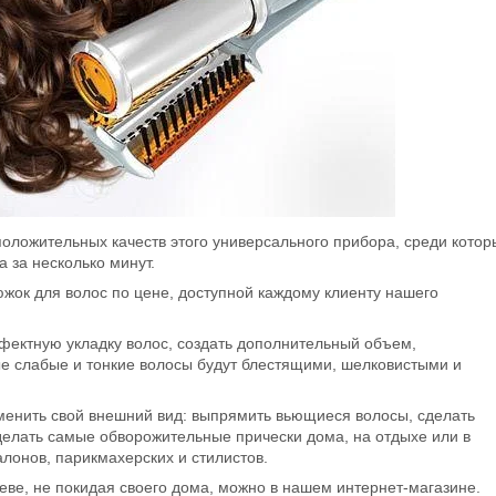
 положительных качеств этого универсального прибора, среди котор
 за несколько минут.
тюжок для волос по цене, доступной каждому клиенту нашего
фектную укладку волос, создать дополнительный объем,
ые слабые и тонкие волосы будут блестящими, шелковистыми и
менить свой внешний вид: выпрямить вьющиеся волосы, сделать
делать самые обворожительные прически дома, на отдыхе или в
лонов, парикмахерских и стилистов.
иеве, не покидая своего дома, можно в нашем интернет-магазине.