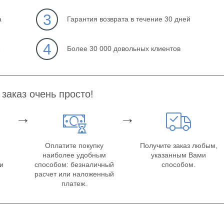
3
а
Гарантия возврата в течение 30 дней
4
е
Более 30 000 довольных клиентов
заказ очень просто!
→
→
Оплатите покупку
Получите заказ любым,
наиболее удобным
указанным Вами
ки
способом: безналичный
способом.
расчет или наложенный
платеж.