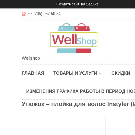
Создать сайт
на Satu.kz
+7 (705) 957-50-54
Wellshop
ГЛАВНАЯ
ТОВАРЫ И УСЛУГИ
СКИДКИ
ИЗМЕНЕНИЯ ГРАФИКА РАБОТЫ В ПЕРИОД Н
Утюжок – плойка для волос Instyler 