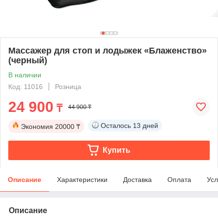
Массажер для стоп и лодыжек «Блаженство»
(черный)
В наличии
Код: 11016
Розница
24 900
₸
44 900 ₸
Осталось
13 дней
Экономия
20000 ₸
Купить
Описание
Характеристики
Доставка
Оплата
Усл
Описание