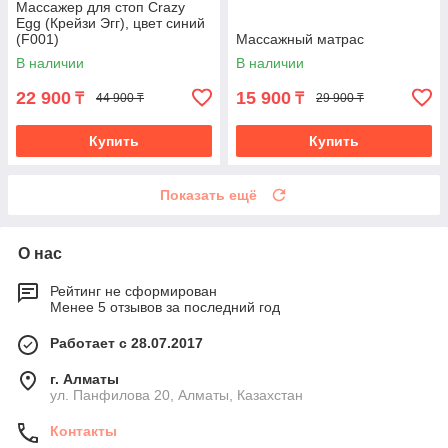
Массажер для стоп Crazy
Egg (Крейзи Эгг), цвет синий
(F001)
Массажный матрас
В наличии
В наличии
22 900
15 900
₸
₸
44 900 ₸
29 900 ₸
Купить
Купить
Показать ещё
О нас
Рейтинг не сформирован
Менее 5 отзывов за последний год
Работает с 28.07.2017
г. Алматы
ул. Панфилова 20, Алматы, Казахстан
Контакты