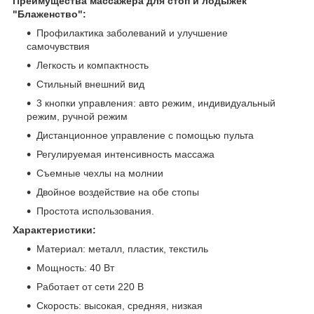
Преимущества массажера для стоп и лодыжек
"Блаженство":
Профилактика заболеваний и улучшение
самочувствия
Легкость и компактность
Стильный внешний вид
3 кнопки управления: авто режим, индивидуальный
режим, ручной режим
Дистанционное управление с помощью пульта
Регулируемая интенсивность массажа
Съемные чехлы на молнии
Двойное воздействие на обе стопы
Простота использования.
Характеристики:
Материал: металл, пластик, текстиль
Мощность: 40 Вт
Работает от сети 220 В
Скорость: высокая, средняя, низкая