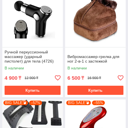
Ручной перкуссионный
массажер (ударный
Вибромассажер-грелка для
пистолет) для тела (4726)
ног 2-в-1 с застежкой
В наличии
В наличии
4 900
6 500
₸
₸
12 900 ₸
16 900 ₸
Купить
Купить
BIG SALE💣
–57%
BIG SALE💣
–55%