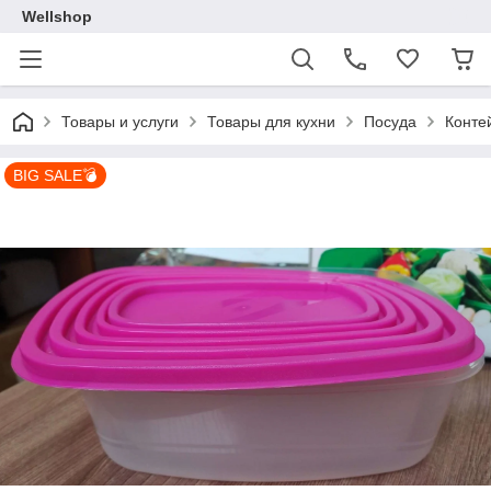
Wellshop
Товары и услуги
Товары для кухни
Посуда
Конте
BIG SALE💣