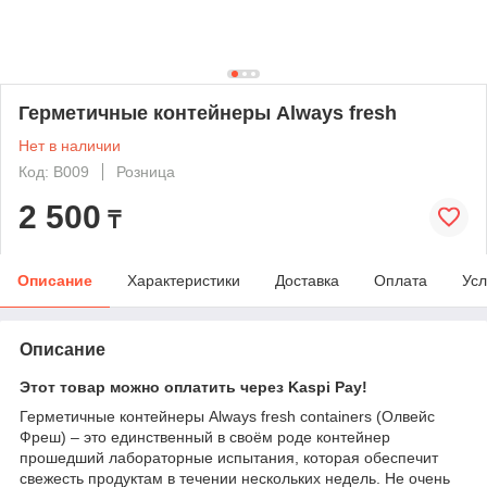
Герметичные контейнеры Always fresh
Нет в наличии
Код: B009
Розница
2 500
₸
Описание
Характеристики
Доставка
Оплата
Усл
Описание
Этот товар можно оплатить через Kaspi Pay!
Герметичные контейнеры Always fresh containers (Олвейс
Фреш) – это единственный в своём роде контейнер
прошедший лабораторные испытания, которая обеспечит
свежесть продуктам в течении нескольких недель. Не очень