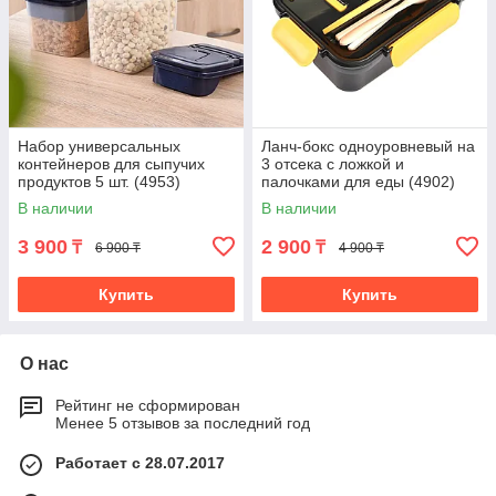
Набор универсальных
Ланч-бокс одноуровневый на
контейнеров для сыпучих
3 отсека с ложкой и
продуктов 5 шт. (4953)
палочками для еды (4902)
В наличии
В наличии
3 900
2 900
₸
₸
6 900 ₸
4 900 ₸
Купить
Купить
О нас
Рейтинг не сформирован
Менее 5 отзывов за последний год
Работает с 28.07.2017