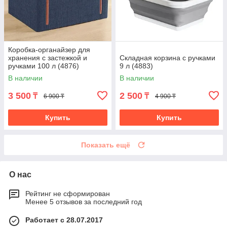
Коробка-органайзер для
хранения с застежкой и
Складная корзина с ручками
ручками 100 л (4876)
9 л (4883)
В наличии
В наличии
3 500
2 500
₸
₸
6 900 ₸
4 900 ₸
Купить
Купить
Показать ещё
О нас
Рейтинг не сформирован
Менее 5 отзывов за последний год
Работает с 28.07.2017