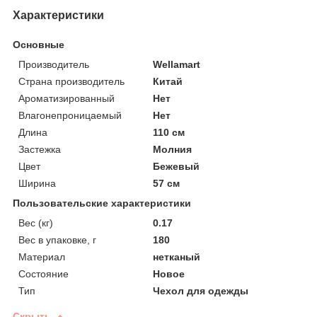
Характеристики
Основные
Производитель
Wellamart
Страна производитель
Китай
Ароматизированный
Нет
Влагонепроницаемый
Нет
Длина
110 см
Застежка
Молния
Цвет
Бежевый
Ширина
57 см
Пользовательские характеристики
Вес (кг)
0.17
Вес в упаковке, г
180
Материал
нетканый
Состояние
Новое
Тип
Чехол для одежды
Скрыть