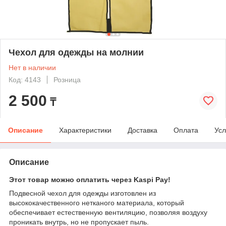
Чехол для одежды на молнии
Нет в наличии
Код: 4143
Розница
2 500
₸
Описание
Характеристики
Доставка
Оплата
Усл
Описание
Этот товар можно оплатить через Kaspi Pay!
Подвесной чехол для одежды изготовлен из
высококачественного нетканого материала, который
обеспечивает естественную вентиляцию, позволяя воздуху
проникать внутрь, но не пропускает пыль.